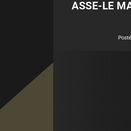
ASSE-LE M
Post