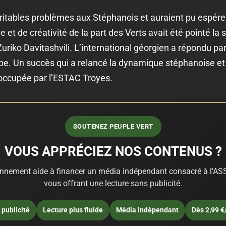
ritables problèmes aux Stéphanois et auraient pu espérer 
 et de créativité de la part des Verts avait été pointé l
uriko Davitashvili. L’international géorgien a répondu pa
ipe. Un succès qui a relancé la dynamique stéphanoise et 
 occupée par l’ESTAC Troyes.
SOUTENEZ PEUPLE VERT
VOUS APPRÉCIEZ NOS CONTENUS ?
nnement aide à financer un média indépendant consacré à l'ASS
vous offrant une lecture sans publicité.
publicité
Lecture plus fluide
Média indépendant
Dès 2,99 €