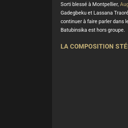
Sorti blessé à Montpellier,
Aug
Gadegbeku et Lassana Traoré n
continuer à faire parler dans 
Batubinsika est hors groupe.
LA COMPOSITION STÉ