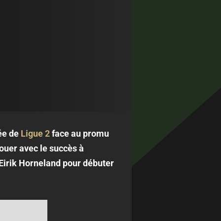
ée de
Ligue 2
face au promu
ouer avec le succès à
 Eirik Horneland pour débuter