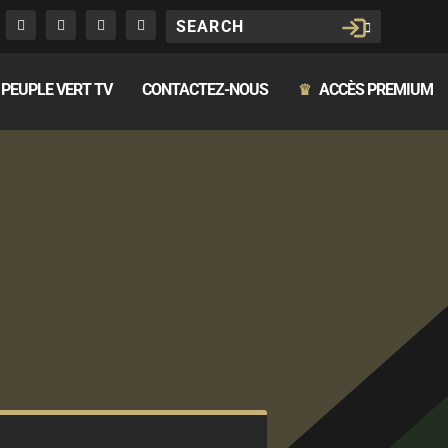
PEUPLE VERT TV
CONTACTEZ-NOUS
ACCÈS PREMIUM
♛