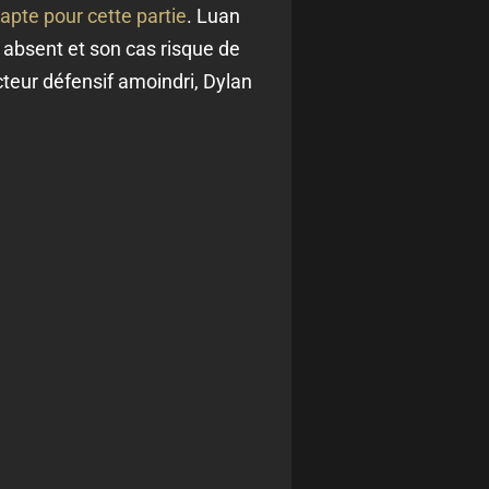
apte pour cette partie
. Luan
 absent et son cas risque de
cteur défensif amoindri, Dylan