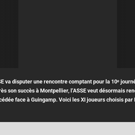
E va disputer une rencontre comptant pour la 10ᵉ journ
s son succès à Montpellier, l’ASSE veut désormais ren
cédée face à Guingamp. Voici les XI joueurs choisis par