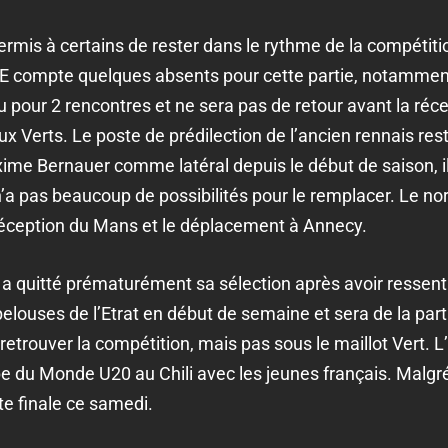
ermis à certains de rester dans le rythme de la compétiti
SSE compte quelques absents pour cette partie, notamme
pour 2 rencontres et ne sera pas de retour avant la réce
 Verts. Le poste de prédilection de l’ancien rennais rest
axime Bernauer comme latéral depuis le début de saison, i
n’a pas beaucoup de possibilités pour le remplacer. Le no
réception du Mans et le déplacement à Annecy.
 quitté prématurément sa sélection après avoir ressenti
 pelouses de l’Etrat en début de semaine et sera de la par
retrouver la compétition, mais pas sous le maillot Vert. 
e du Monde U20 au Chili avec les jeunes français. Malgré 
te finale ce samedi.