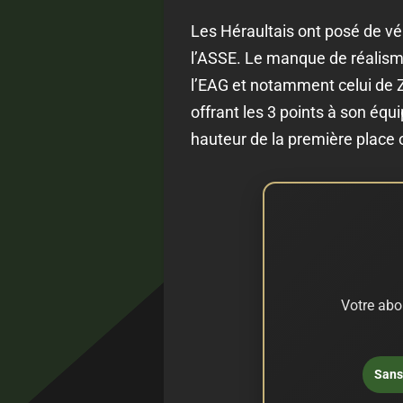
Les Héraultais ont posé de vé
l’ASSE. Le manque de réalisme
l’EAG et notamment celui de Z
offrant les 3 points à son équ
hauteur de la première place
Votre abo
Sans 