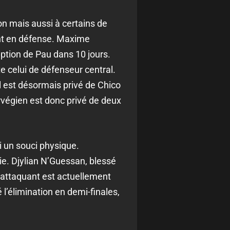
on mais aussi à certains de
nt en défense. Maxime
ption de Pau dans 10 jours.
e celui de défenseur central.
l est désormais privé de Chico
rvégien est donc privé de deux
 un souci physique.
tie. Djylian N’Guessan, blessé
L’attaquant est actuellement
l’élimination en demi-finales,