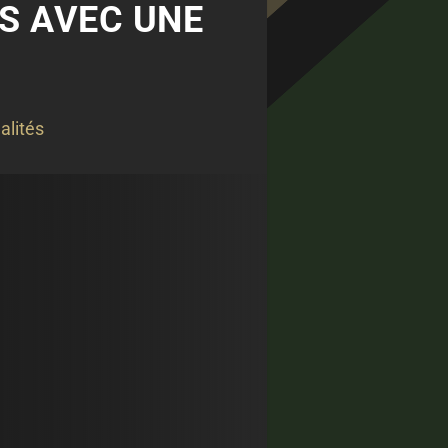
S AVEC UNE
alités