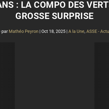
ANS : LA COMPO DES VERT
GROSSE SURPRISE
é par
Mathéo Peyron
|
Oct 18, 2025
|
A la Une
,
ASSE - Actu