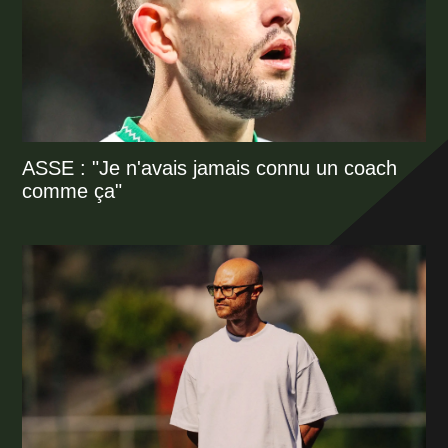
ASSE : "Je n'avais jamais connu un coach
comme ça"