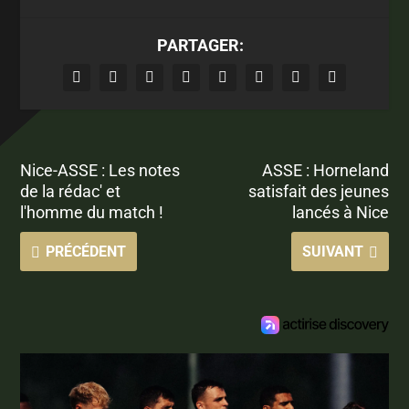
PARTAGER:
Nice-ASSE : Les notes
ASSE : Horneland
de la rédac' et
satisfait des jeunes
l'homme du match !
lancés à Nice
PRÉCÉDENT
SUIVANT