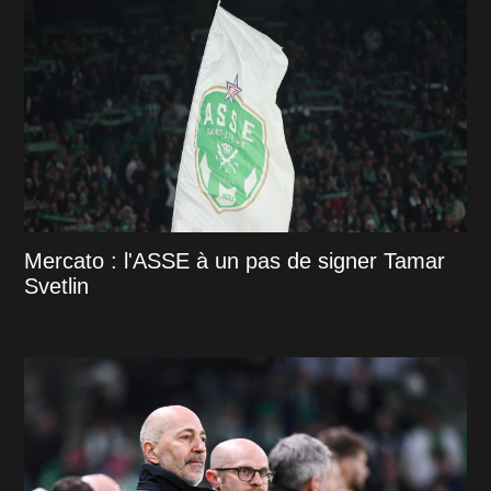
Mercato : l'ASSE à un pas de signer Tamar
Svetlin