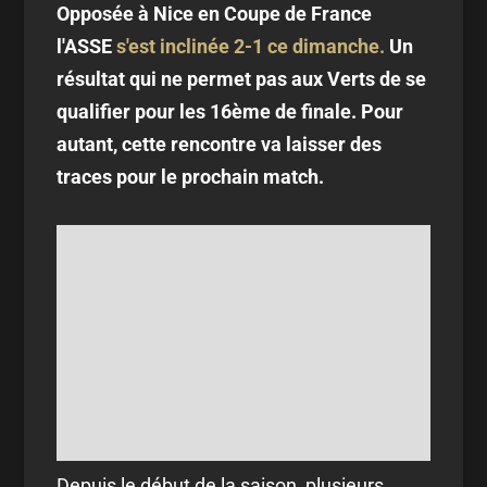
Opposée à Nice en Coupe de France
l'ASSE
s'est inclinée 2-1 ce dimanche.
Un
résultat qui ne permet pas aux Verts de se
qualifier pour les 16ème de finale. Pour
autant, cette rencontre va laisser des
traces pour le prochain match.
Depuis le début de la saison, plusieurs