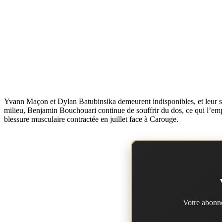
Yvann Maçon et Dylan Batubinsika demeurent indisponibles, et leur sit
milieu, Benjamin Bouchouari continue de souffrir du dos, ce qui l’emp
blessure musculaire contractée en juillet face à Carouge.
Votre abonne