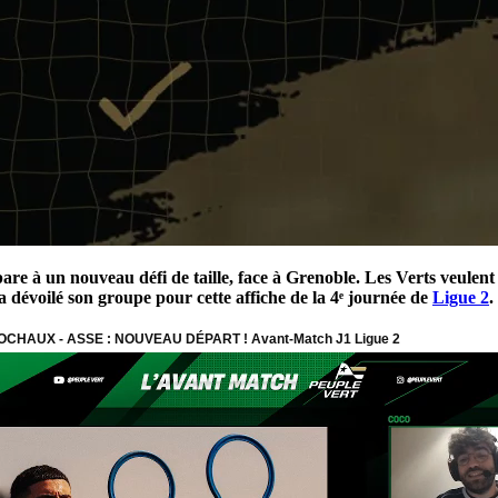
épare à un nouveau défi de taille, face à Grenoble. Les Verts veule
a dévoilé son groupe pour cette affiche de la 4ᵉ journée de
Ligue 2
.