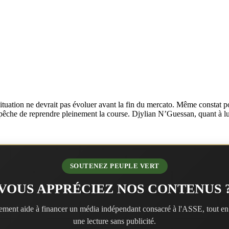
uation ne devrait pas évoluer avant la fin du mercato. Même constat po
êche de reprendre pleinement la course. Djylian N’Guessan, quant à lui,
SOUTENEZ PEUPLE VERT
VOUS APPRÉCIEZ NOS CONTENUS 
ment aide à financer un média indépendant consacré à l'ASSE, tout en
une lecture sans publicité.