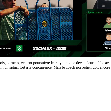
trois journées, veulent poursuivre leur dynamique devant leur public avan
yant un signal fort à la concurrence. Mais le coach norvégien doit encor