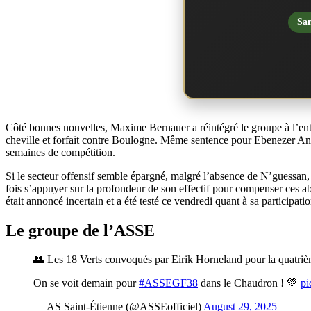
San
Côté bonnes nouvelles, Maxime Bernauer a réintégré le groupe à l’ent
cheville et forfait contre Boulogne. Même sentence pour Ebenezer Anna
semaines de compétition.
Si le secteur offensif semble épargné, malgré l’absence de N’guessan,
fois s’appuyer sur la profondeur de son effectif pour compenser ces a
était annoncé incertain et a été testé ce vendredi quant à sa participat
Le groupe de l’ASSE
👥 Les 18 Verts convoqués par Eirik Horneland pour la quatri
On se voit demain pour
#ASSEGF38
dans le Chaudron ! 💚
pi
— AS Saint-Étienne (@ASSEofficiel)
August 29, 2025