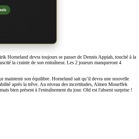
mois
irik Horneland devra toujours se passer de Dennis Appiah, touché à la
uscité la crainte de son entraîneur. Les 2 joueurs manqueront 4
r maintenir son équilibre. Horneland sait qu’il devra une nouvelle
abilité après la trêve. Au niveau des incertitudes, Aïmen Moueffek
mais bien présent à l'entraînement du jour. Old est l'absent surprise !