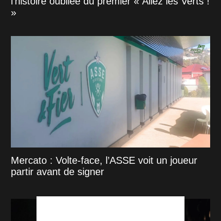
l'histoire oubliée du premier « Allez les Verts !
»
Mercato : Volte-face, l’ASSE voit un joueur
partir avant de signer