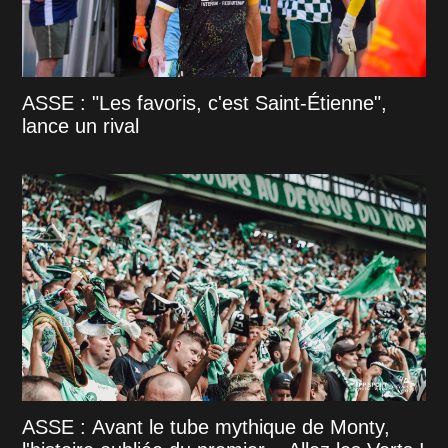
ASSE : "Les favoris, c'est Saint-Étienne",
lance un rival
ASSE : Avant le tube mythique de Monty,