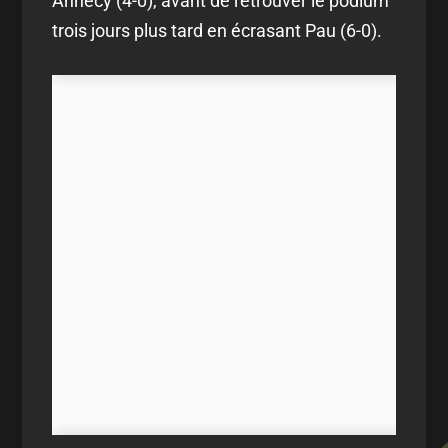
Annecy (4-0), avant de retrouver le podium
trois jours plus tard en écrasant Pau (6-0).