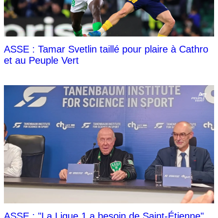
ASSE : Tamar Svetlin taillé pour plaire à Cathro
et au Peuple Vert
ASSE : "La Ligue 1 a besoin de Saint-Étienne"