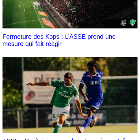
Fermeture des Kops : L’ASSE prend une
mesure qui fait réagir