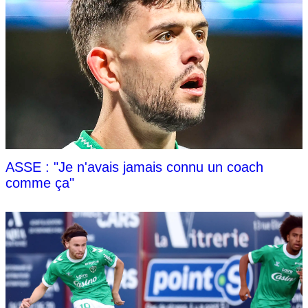
ASSE : "Je n'avais jamais connu un coach
comme ça"