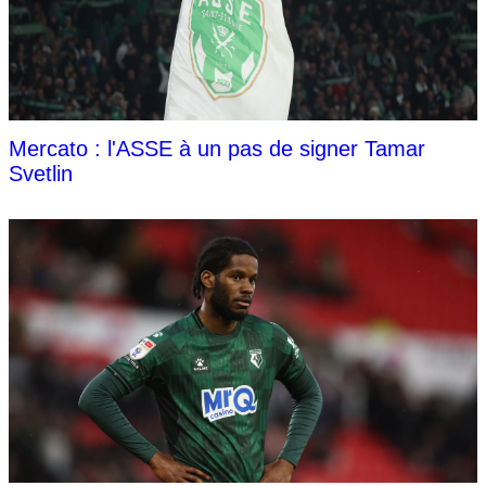
Mercato : l'ASSE à un pas de signer Tamar
Svetlin