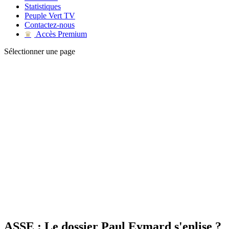
Statistiques
Peuple Vert TV
Contactez-nous
Accès Premium
♛
Sélectionner une page
ASSE : Le dossier Paul Eymard s'enlise ?