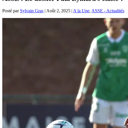
Posté par
Sylvain Gras
|
Août 2, 2025
|
A la Une
,
ASSE - Actualités