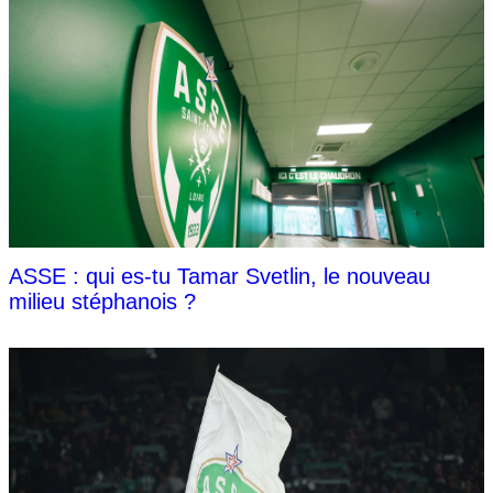
ASSE : qui es-tu Tamar Svetlin, le nouveau
milieu stéphanois ?