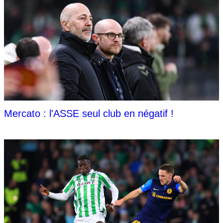
Mercato : l'ASSE seul club en négatif !