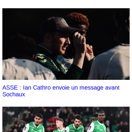
ASSE : Ian Cathro envoie un message avant
Sochaux