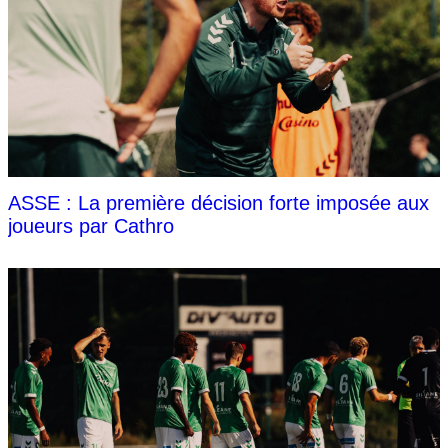
ASSE : La première décision forte imposée aux
joueurs par Cathro