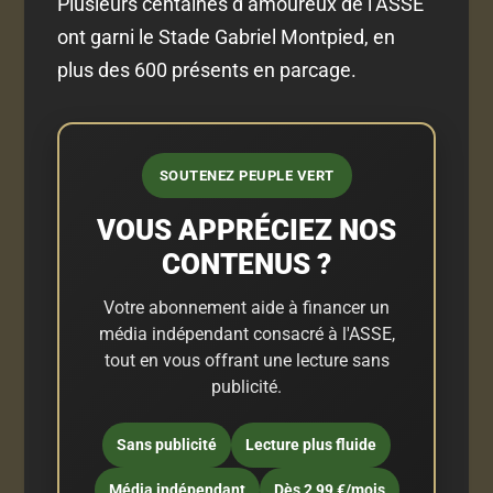
Plusieurs centaines d’amoureux de l’ASSE
ont garni le Stade Gabriel Montpied, en
plus des 600 présents en parcage.
SOUTENEZ PEUPLE VERT
VOUS APPRÉCIEZ NOS
CONTENUS ?
Votre abonnement aide à financer un
média indépendant consacré à l'ASSE,
tout en vous offrant une lecture sans
publicité.
Sans publicité
Lecture plus fluide
Média indépendant
Dès 2,99 €/mois