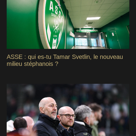
ASSE : qui es-tu Tamar Svetlin, le nouveau
milieu stéphanois ?