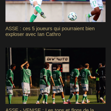
ASSE : ces 5 joueurs qui pourraient bien
exploser avec Ian Cathro
ASSE - VENISE : Les tops et flops de la