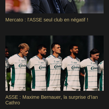
Mercato : l'ASSE seul club en négatif !
ASSE : Maxime Bernauer, la surprise d'Ian
Cathro