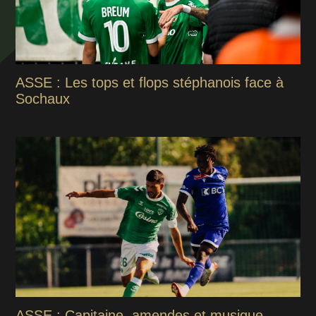
ASSE : Les tops et flops stéphanois face à
Sochaux
ASSE : Capitaine, amendes et musique,