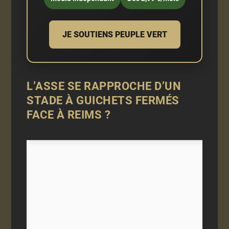
JE SOUTIENS PEUPLE VERT
L’ASSE SE RAPPROCHE D’UN
STADE À GUICHETS FERMÉS
FACE À REIMS ?