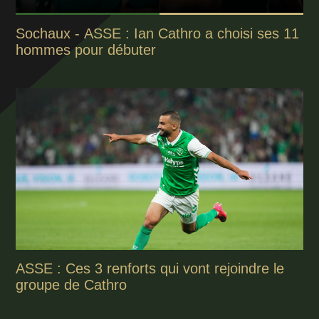
Sochaux - ASSE : Ian Cathro a choisi ses 11
hommes pour débuter
ASSE : Ces 3 renforts qui vont rejoindre le
groupe de Cathro