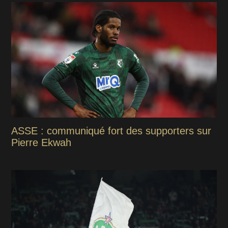
ASSE : communiqué fort des supporters sur
Pierre Ekwah