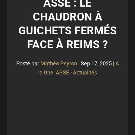
ASSE : LE
CHAUDRON À
GUICHETS FERMÉS
FACE À REIMS ?
Posté par
Mathéo Peyron
|
Sep 17, 2025
|
A
la Une
,
ASSE - Actualités