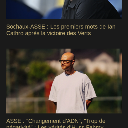
Sochaux-ASSE : Les premiers mots de Ian
Cathro après la victoire des Verts
ASSE : "Changement d’ADN", "Trop de
négativité" : Les vérités d'Huss Fahmy