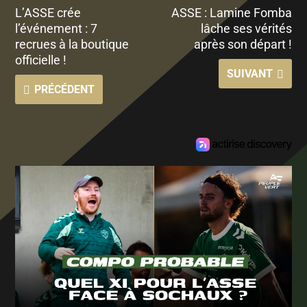
L’ASSE crée
ASSE : Lamine Fomba
l’événement : 7
lâche ses vérités
recrues à la boutique
après son départ !
officielle !
SUIVANT
PRÉCÉDENT