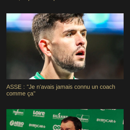
ASSE : "Je n'avais jamais connu un coach
comme ça"