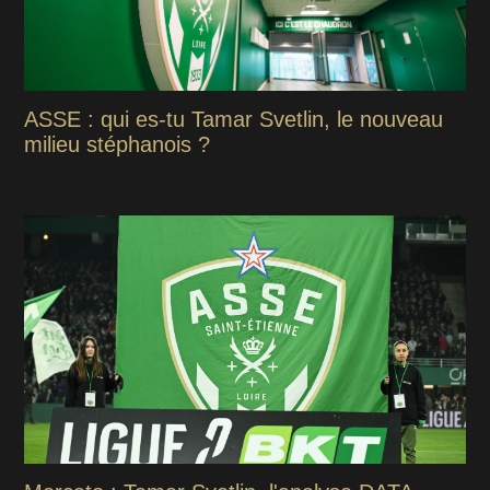
ASSE : qui es-tu Tamar Svetlin, le nouveau
milieu stéphanois ?