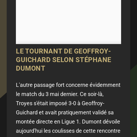
LE TOURNANT DE GEOFFROY-
GUICHARD SELON STÉPHANE
DUMONT
L'autre passage fort concerne évidemment
le match du 3 mai dernier. Ce soir-là,
Troyes s'était imposé 3-0 à Geoffroy-
Guichard et avait pratiquement validé sa
montée directe en Ligue 1. Dumont dévoile
aujourd'hui les coulisses de cette rencontre