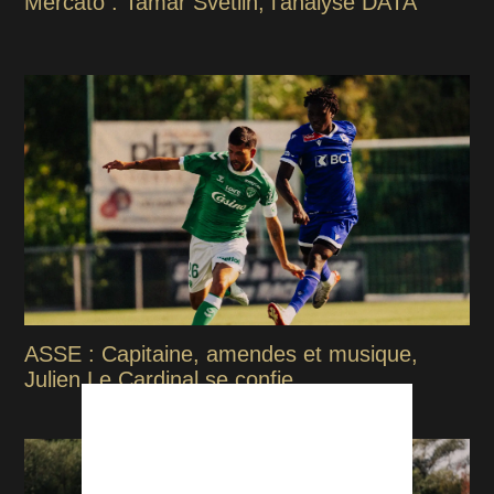
Mercato : Tamar Svetlin, l'analyse DATA
ASSE : Capitaine, amendes et musique,
Julien Le Cardinal se confie