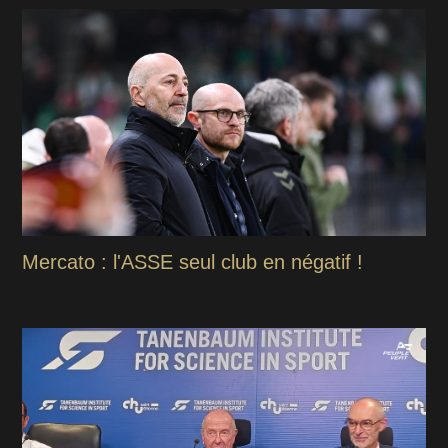
Mercato : l'ASSE seul club en négatif !