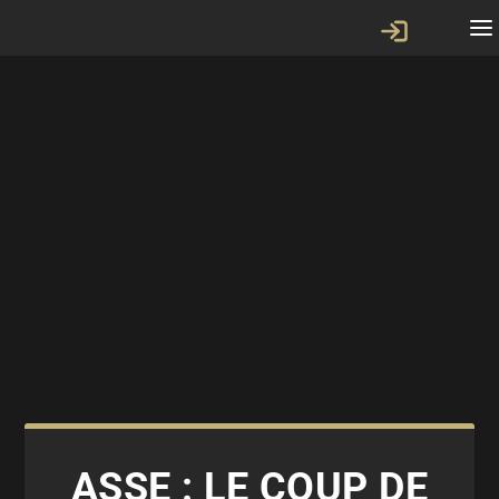
ASSE : LE COUP DE