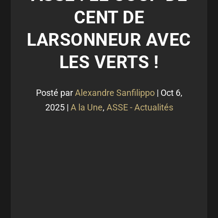
CENT DE
LARSONNEUR AVEC
LES VERTS !
Posté par
Alexandre Sanfilippo
|
Oct 6,
2025
|
A la Une
,
ASSE - Actualités