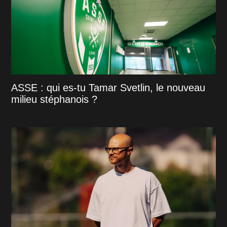
ASSE : qui es-tu Tamar Svetlin, le nouveau
milieu stéphanois ?