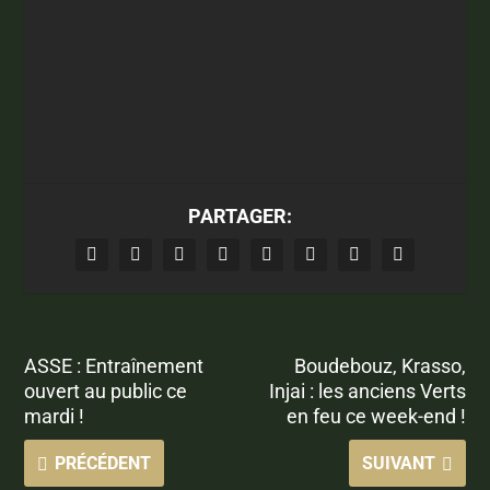
PARTAGER:
ASSE : Entraînement
Boudebouz, Krasso,
ouvert au public ce
Injai : les anciens Verts
mardi !
en feu ce week-end !
PRÉCÉDENT
SUIVANT