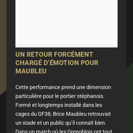
UN RETOUR FORCÉMENT
CHARGÉ D’ÉMOTION POUR
MAUBLEU
Cette performance prend une dimension
particulière pour le portier stéphanois.
Formé et longtemps installé dans les
cages du GF38, Brice Maubleu retrouvait
un stade et un public qu’il connaît bien.
Dans un match où les Grenoblois ont tout