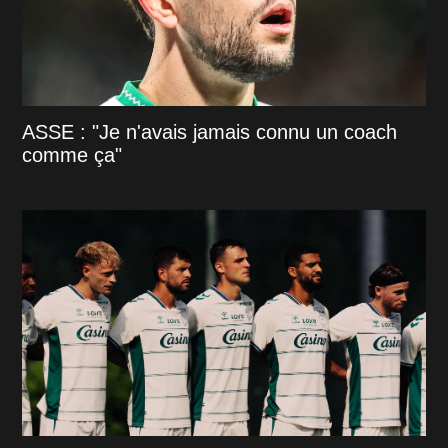
ASSE : "Je n'avais jamais connu un coach
comme ça"