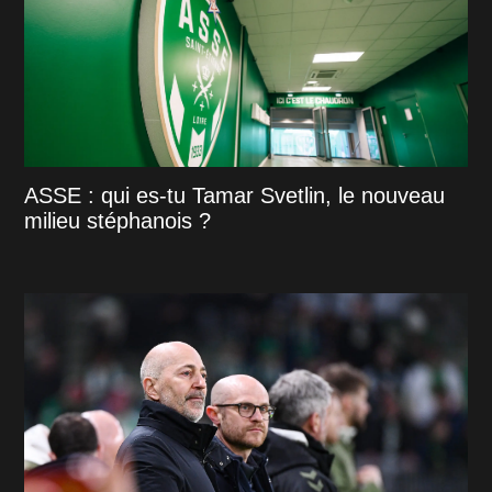
ASSE : qui es-tu Tamar Svetlin, le nouveau
milieu stéphanois ?