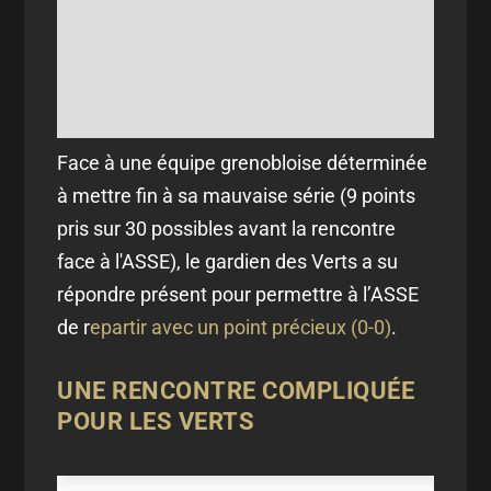
Face à une équipe grenobloise déterminée
à mettre fin à sa mauvaise série (9 points
pris sur 30 possibles avant la rencontre
face à l'ASSE), le gardien des Verts a su
répondre présent pour permettre à l’ASSE
de r
epartir avec un point précieux (0-0)
.
UNE RENCONTRE COMPLIQUÉE
POUR LES VERTS