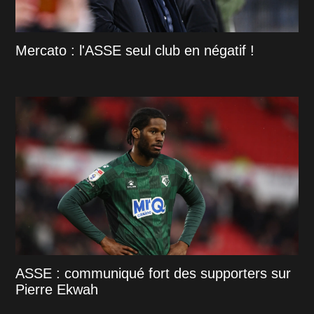
Mercato : l'ASSE seul club en négatif !
ASSE : communiqué fort des supporters sur
Pierre Ekwah