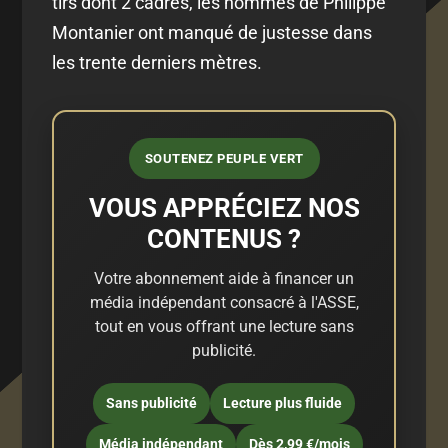
tirs dont 2 cadrés, les hommes de Philippe
Montanier ont manqué de justesse dans
les trente derniers mètres.
SOUTENEZ PEUPLE VERT
VOUS APPRÉCIEZ NOS
CONTENUS ?
Votre abonnement aide à financer un
média indépendant consacré à l'ASSE,
tout en vous offrant une lecture sans
publicité.
Sans publicité
Lecture plus fluide
Média indépendant
Dès 2,99 €/mois