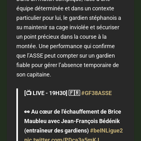
équipe déterminée et dans un contexte
particulier pour lui, le gardien stéphanois a
su maintenir sa cage inviolée et sécuriser
un point précieux dans la course à la
montée. Une performance qui confirme
que l’ASSE peut compter sur un gardien
fiable pour gérer l’absence temporaire de
son capitaine.
[📺 LIVE - 19H30] 🇫🇷
#GF38ASSE
👀 Au cœur de l'échauffement de Brice
Maubleu avec Jean-François Bédénik
(entraîneur des gardiens)
#beINLigue2
pic.twitter.com/PDca3a5mKJ