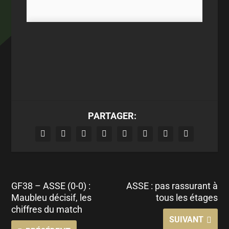
PARTAGER:
GF38 – ASSE (0-0) :
ASSE : pas rassurant à
Maubleu décisif, les
tous les étages
chiffres du match
SUIVANT