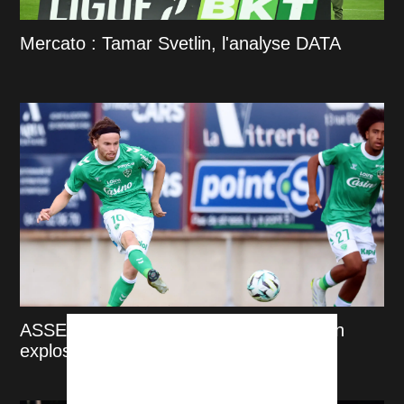
Mercato : Tamar Svetlin, l'analyse DATA
ASSE : ces 5 joueurs qui pourraient bien
exploser avec Ian Cathro