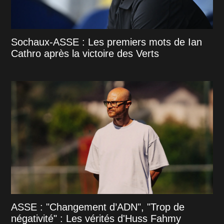
Sochaux-ASSE : Les premiers mots de Ian
Cathro après la victoire des Verts
ASSE : "Changement d’ADN", "Trop de
négativité" : Les vérités d'Huss Fahmy