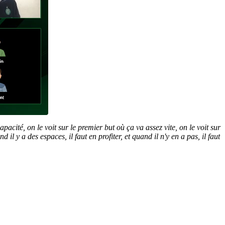
pacité, on le voit sur le premier but où ça va assez vite, on le voit sur
l y a des espaces, il faut en profiter, et quand il n'y en a pas, il faut