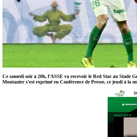
Ce samedi soir à 20h, l’ASSE va recevoir le Red Star au Stade G
Montanier s’est exprimé en Conférence de Presse, ce jeudi à la mi