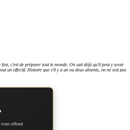
ois, c'est de préparer tout le monde. On sait déjà qu'il peut y avoir
t un effectif. Histoire que s'il y a un ou deux absents, on ne soit pas
?
 vous offrant