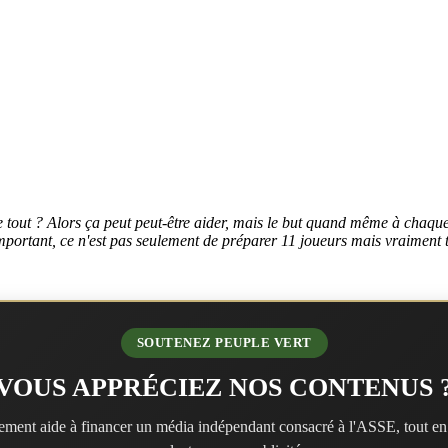
 tout ? Alors ça peut peut-être aider, mais le but quand même à chaque f
portant, ce n'est pas seulement de préparer 11 joueurs mais vraiment tou
SOUTENEZ PEUPLE VERT
VOUS APPRÉCIEZ NOS CONTENUS 
ment aide à financer un média indépendant consacré à l'ASSE, tout en