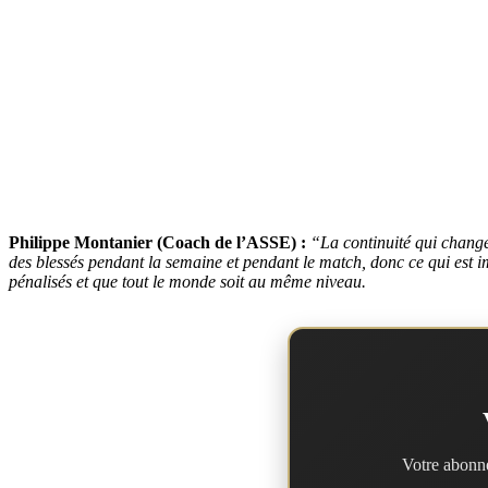
Philippe Montanier (Coach de l’ASSE) :
“
La continuité qui change
des blessés pendant la semaine et pendant le match, donc ce qui est im
pénalisés et que tout le monde soit au même niveau.
Votre abonne