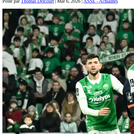
Posté par
Thomas Delcourt
|
Mar 6, 2026
|
ASSE - Actualités