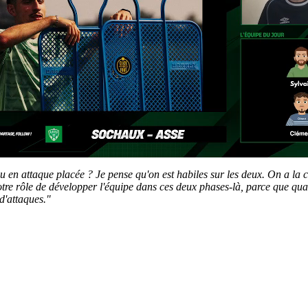
u en attaque placée ? Je pense qu'on est habiles sur les deux. On a la ca
re rôle de développer l'équipe dans ces deux phases-là, parce que quand i
d'attaques."