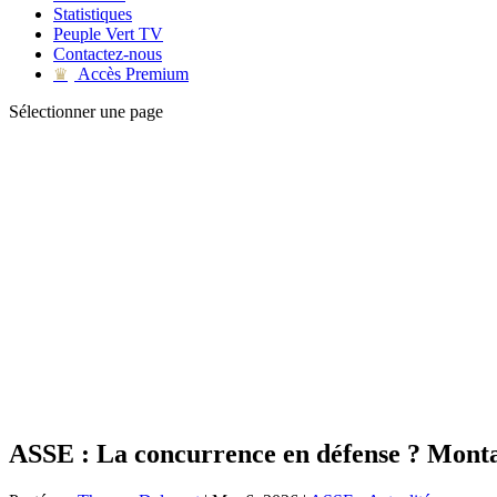
Statistiques
Peuple Vert TV
Contactez-nous
Accès Premium
♛
Sélectionner une page
ASSE : La concurrence en défense ? Monta