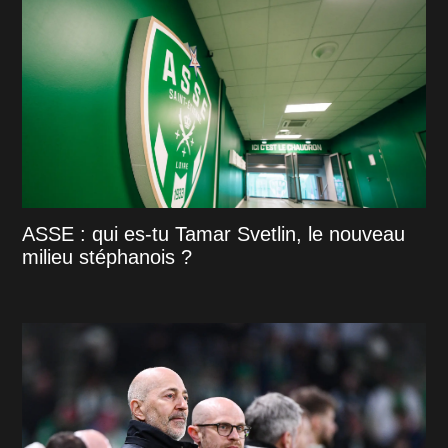
ASSE : qui es-tu Tamar Svetlin, le nouveau
milieu stéphanois ?