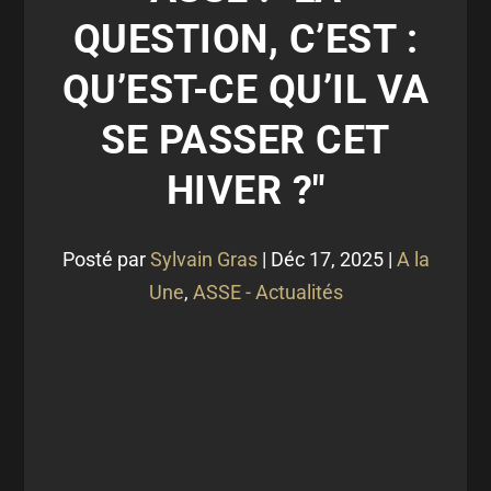
QUESTION, C’EST :
QU’EST-CE QU’IL VA
SE PASSER CET
HIVER ?"
Posté par
Sylvain Gras
|
Déc 17, 2025
|
A la
Une
,
ASSE - Actualités