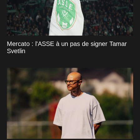
Mercato : l'ASSE à un pas de signer Tamar
Svetlin