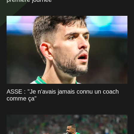
ASSE : "Je n'avais jamais connu un coach
comme ça"