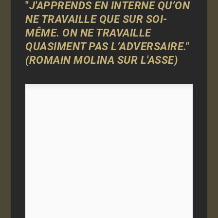
"
J'APPRENDS EN INTERNE QU’ON
NE TRAVAILLE QUE SUR SOI-
MÊME. ON NE TRAVAILLE
QUASIMENT PAS L’ADVERSAIRE."
(ROMAIN MOLINA SUR L'ASSE)