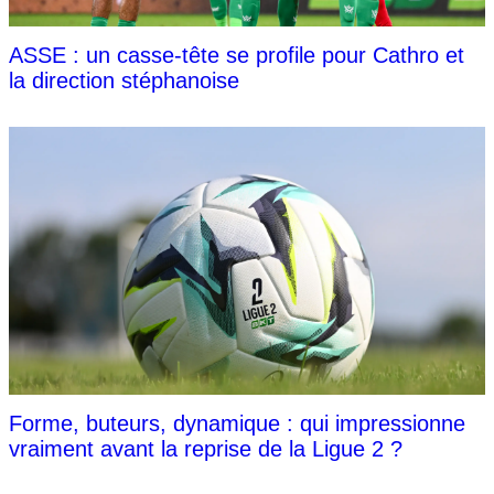
ASSE : un casse-tête se profile pour Cathro et
la direction stéphanoise
Forme, buteurs, dynamique : qui impressionne
vraiment avant la reprise de la Ligue 2 ?