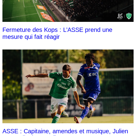
Fermeture des Kops : L’ASSE prend une
mesure qui fait réagir
ASSE : Capitaine, amendes et musique, Julien