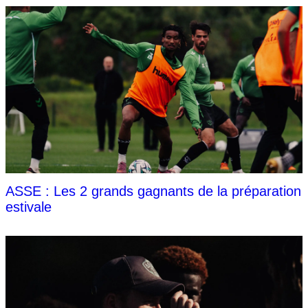
ASSE : Les 2 grands gagnants de la préparation
estivale