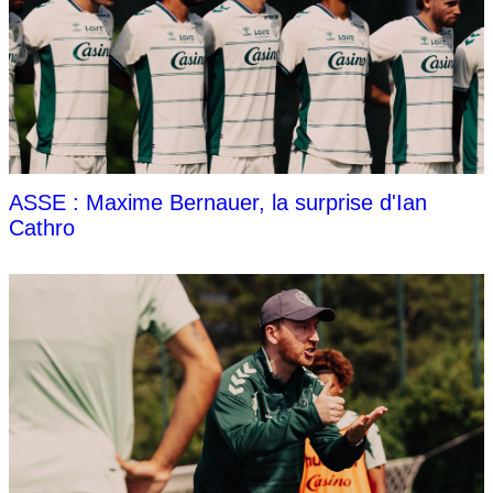
ASSE : Maxime Bernauer, la surprise d'Ian
Cathro