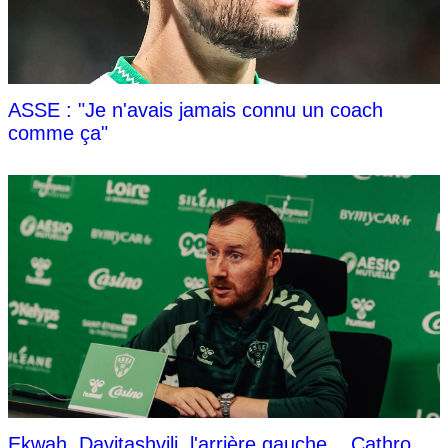
ASSE : "Je n'avais jamais connu un coach
comme ça"
Ekwah, Davitashvili, l'arrière gauche... Cathro