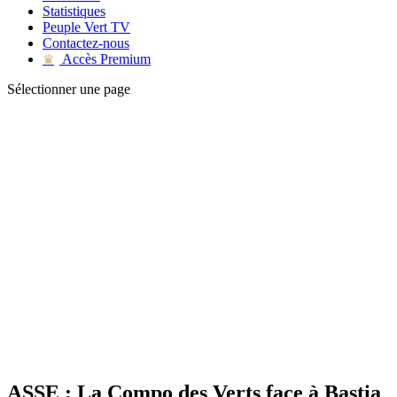
Statistiques
Peuple Vert TV
Contactez-nous
Accès Premium
♛
Sélectionner une page
ASSE : La Compo des Verts face à Bastia