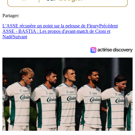
Partager:
L'ASSE récupère un point sur la pelouse de Fleury
Précédent
ASSE - BASTIA : Les propos d'avant-match de Cioni et
Nadé
Suivant