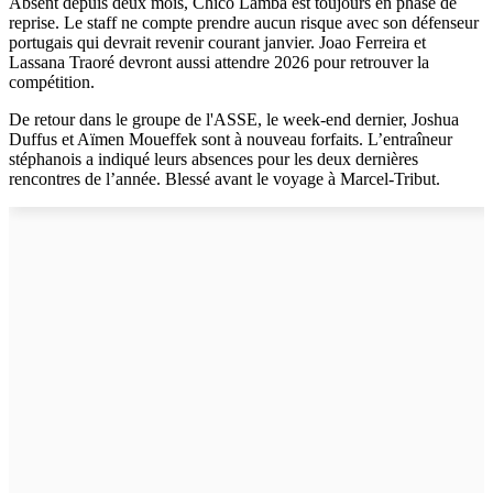
Absent depuis deux mois, Chico Lamba est toujours en phase de
reprise. Le staff ne compte prendre aucun risque avec son défenseur
portugais qui devrait revenir courant janvier. Joao Ferreira et
Lassana Traoré devront aussi attendre 2026 pour retrouver la
compétition.
De retour dans le groupe de l'ASSE, le week-end dernier, Joshua
Duffus et Aïmen Moueffek sont à nouveau forfaits. L’entraîneur
stéphanois a indiqué leurs absences pour les deux dernières
rencontres de l’année. Blessé avant le voyage à Marcel-Tribut.