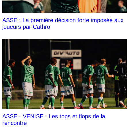
ASSE : La première décision forte imposée aux
joueurs par Cathro
ASSE - VENISE : Les tops et flops de la
rencontre