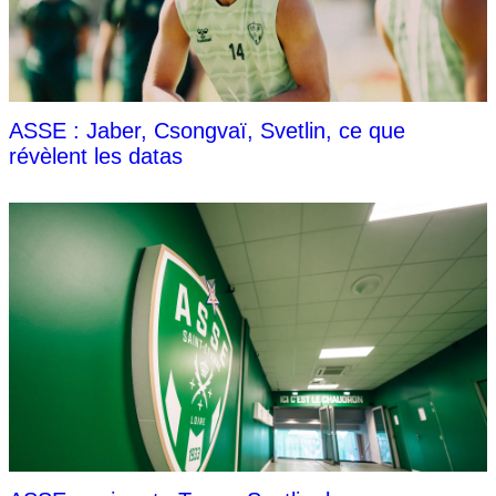
ASSE : Jaber, Csongvaï, Svetlin, ce que
révèlent les datas