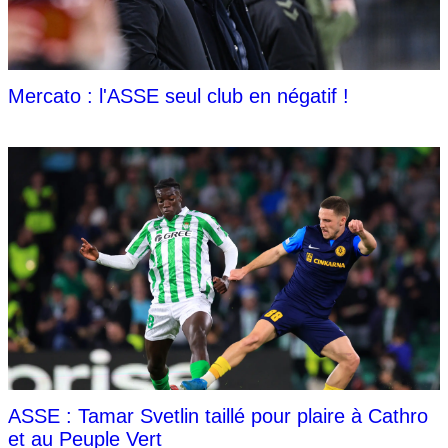
Mercato : l'ASSE seul club en négatif !
ASSE : Tamar Svetlin taillé pour plaire à Cathro
et au Peuple Vert