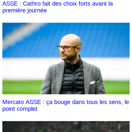
ASSE : Cathro fait des choix forts avant la
première journée
Mercato ASSE : ça bouge dans tous les sens, le
point complet