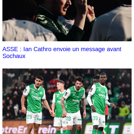
ASSE : Ian Cathro envoie un message avant
Sochaux