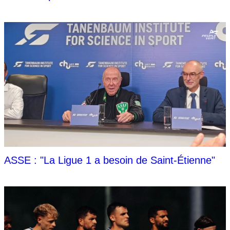
ASSE : "La Ligue 1 a besoin de Saint-Étienne"