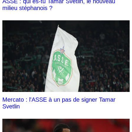
ASSE : qui es-tu Tamar Svetlin, le nouveau
milieu stéphanois ?
Mercato : l'ASSE à un pas de signer Tamar
Svetlin