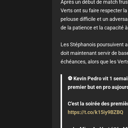
Après un début de match frust
Verts ont su faire respecter l
pelouse difficile et un adversa
de la patience et la capacité
Les Stéphanois poursuivent ain
doit maintenant servir de bas
échéances, alors que les Vert
⚽️ Kevin Pedro vit 1 semain
premier but en pro aujour
C'est la soirée des premiè
https://t.co/k15iy9BZBQ