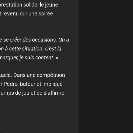
restation solide, le jeune
t revenu sur une soirée
de se créer des occasions. On a
n à cette situation. C'est la
arquer, je suis content. »
stacle. Dans une compétition
r Pedro, buteur et impliqué
emps de jeu et de s’affirmer