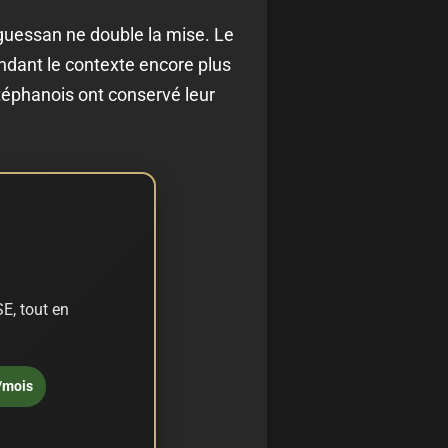
Nguessan ne double la mise. Le
dant le contexte encore plus
Stéphanois ont conservé leur
E, tout en
/mois