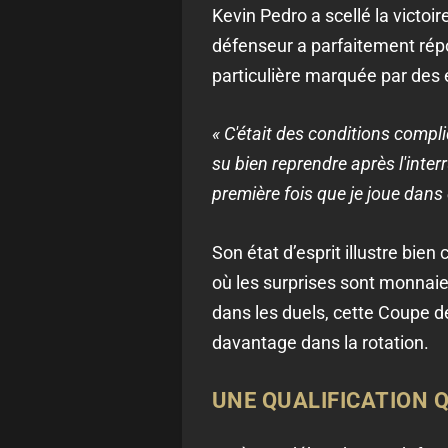
Kevin Pedro a scellé la victoir
défenseur a parfaitement répo
particulière marquée par des 
« C'était des conditions compl
su bien reprendre après l'interru
première fois que je joue dans 
Son état d’esprit illustre bi
où les surprises sont monnaie 
dans les duels, cette Coupe d
davantage dans la rotation.
UNE QUALIFICATION 