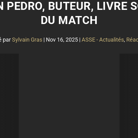
IN PEDRO, BUTEUR, LIVRE 
DU MATCH
é par
Sylvain Gras
|
Nov 16, 2025
|
ASSE - Actualités
,
Réac