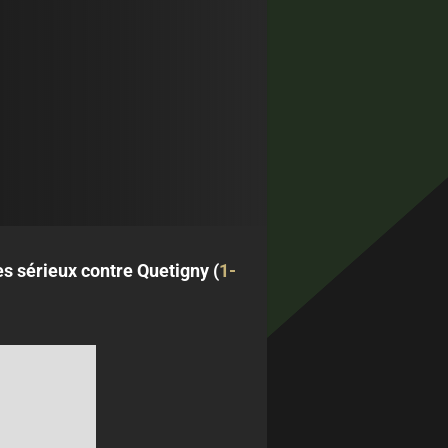
ès sérieux contre Quetigny (
1-