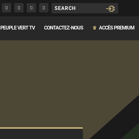
PEUPLE VERT TV
CONTACTEZ-NOUS
ACCÈS PREMIUM
♛