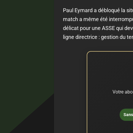
Paul Eymard a débloqué la sit
match a même été interrompu 
délicat pour une ASSE qui dev
ligne directrice : gestion du t
Votre abo
Sans 