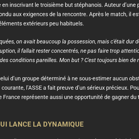
e en inscrivant le troisième but stéphanois. Auteur d’une p
ndu aux exigences de la rencontre. Après le match, il es
éléments extérieurs peu habituels.
iquées, on avait beaucoup la possession, mais c'était dur 
ption, il fallait rester concentrés, ne pas faire trop attentio
des conditions pareilles. Mon but ? C'est toujours bien de m
en celui d’un groupe déterminé à ne sous-estimer aucun ob
courante, l’ASSE a fait preuve d’un sérieux précieux. Pou
e France représente aussi une opportunité de gagner du t
QUI LANCE LA DYNAMIQUE