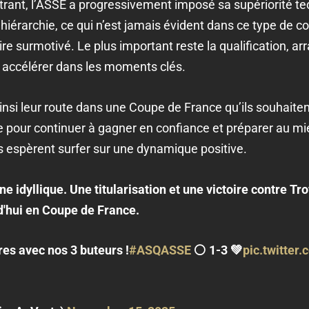
rant, l’ASSE a progressivement imposé sa supériorité te
a hiérarchie, ce qui n’est jamais évident dans ce type de c
ire surmotivé. Le plus important reste la qualification, ar
 à accélérer dans les moments clés.
si leur route dans une Coupe de France qu’ils souhaitent
e pour continuer à gagner en confiance et préparer au mi
s espèrent surfer sur une dynamique positive.
e idyllique. Une titularisation et une victoire contre Tr
d'hui en Coupe de France.
res avec nos 3 buteurs !
#ASQASSE
⚪️ 1-3 💚
pic.twitter