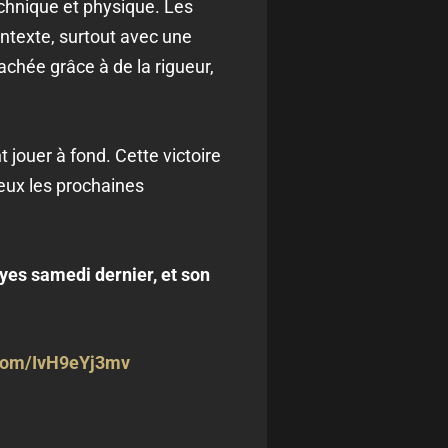
chnique et physique. Les
ontexte, surtout avec une
rachée grâce à de la rigueur,
 jouer à fond. Cette victoire
eux les prochaines
oyes samedi dernier, et son
.com/IvH9eYj3mv