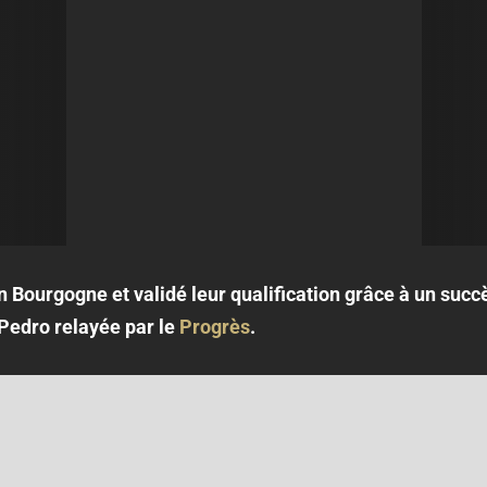
en Bourgogne et validé leur qualification grâce à un succ
n Pedro relayée par le
Progrès
.