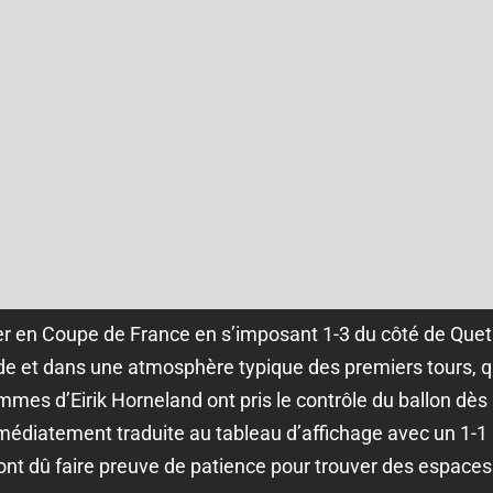
ier en Coupe de France en s’imposant 1-3 du côté de Que
de et dans une atmosphère typique des premiers tours, q
mes d’Eirik Horneland ont pris le contrôle du ballon dès
médiatement traduite au tableau d’affichage avec un 1-1 
 ont dû faire preuve de patience pour trouver des espaces