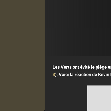
Les Verts ont évité le piège 
3
). Voici la réaction de Kevi