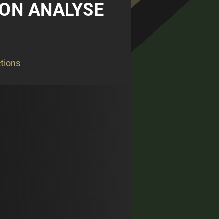
SON ANALYSE
tions