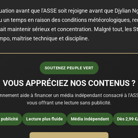
uation avant que l'ASSE soit rejoigne avant que Djylian 
un temps en raison des conditions météorologiques, ren
ait maintenir sérieux et concentration. Malgré tout, les 
empo, maîtrise technique et discipline.
SOUTENEZ PEUPLE VERT
VOUS APPRÉCIEZ NOS CONTENUS ?
nnement aide à financer un média indépendant consacré à l'ASS
vous offrant une lecture sans publicité.
publicité
Lecture plus fluide
Média indépendant
Dès 2,99 €