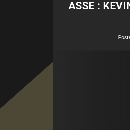
ASSE : KEV
Post