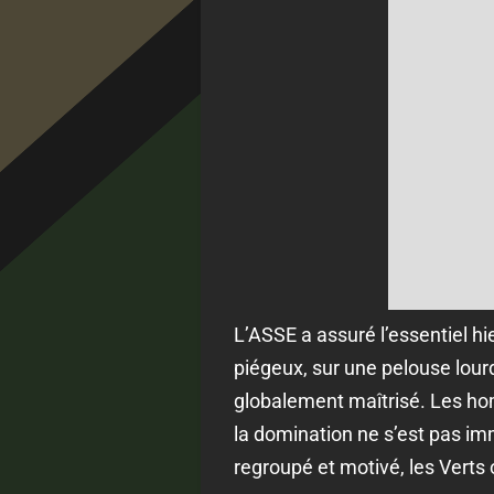
L’ASSE a assuré l’essentiel h
piégeux, sur une pelouse lour
globalement maîtrisé. Les hom
la domination ne s’est pas im
regroupé et motivé, les Verts