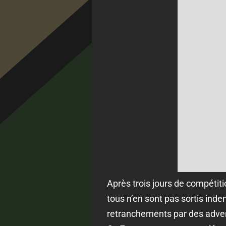
Après trois jours de compétitio
tous n’en sont pas sortis ind
retranchements par des adver