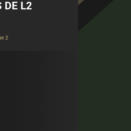
 DE L2
ue 2