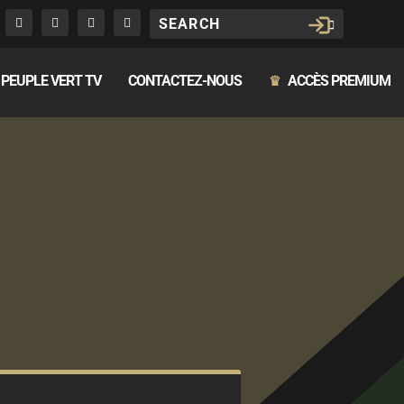
PEUPLE VERT TV
CONTACTEZ-NOUS
ACCÈS PREMIUM
♛