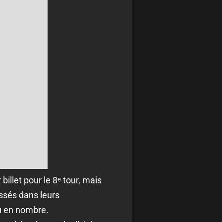
billet pour le 8ᵉ tour, mais
ssés dans leurs
u en nombre.