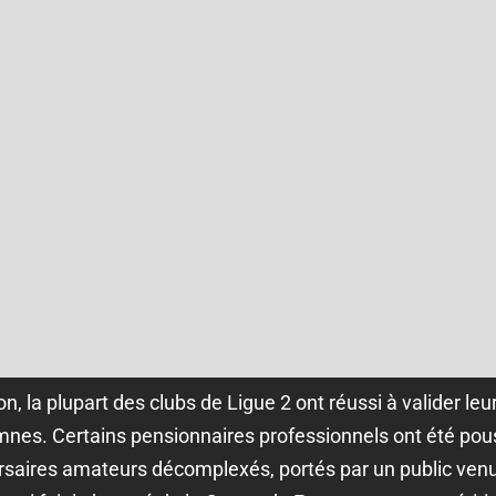
n, la plupart des clubs de Ligue 2 ont réussi à valider leur 
emnes. Certains pensionnaires professionnels ont été pou
saires amateurs décomplexés, portés par un public ven