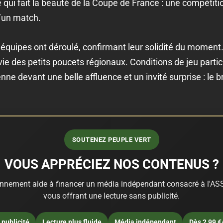
 qui fait la beauté de la Coupe de France : une compétitio
’un match.
 équipes ont déroulé, confirmant leur solidité du moment.
envie des petits poucets régionaux. Conditions de jeu part
nne devant une belle affluence et un invité surprise : le br
SOUTENEZ PEUPLE VERT
VOUS APPRÉCIEZ NOS CONTENUS ?
nnement aide à financer un média indépendant consacré à l'ASS
vous offrant une lecture sans publicité.
publicité
Lecture plus fluide
Média indépendant
Dès 2,99 €