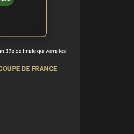
n 32e de finale qui verra les
 COUPE DE FRANCE