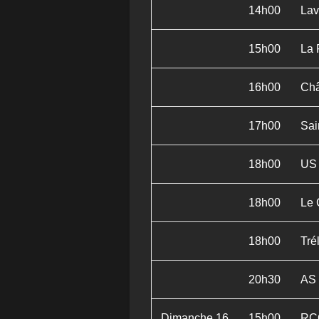
14h00
Lav
15h00
La 
16h00
Châ
17h00
Sai
18h00
US 
18h00
Le 
18h00
Tré
20h30
AS 
Dimanche 16
15h00
RCO