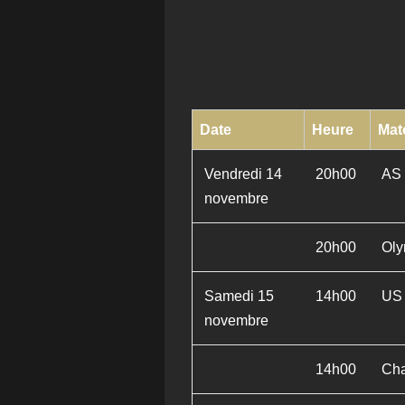
Date
Heure
Mat
Vendredi 14
20h00
AS 
novembre
20h00
Oly
Samedi 15
14h00
US 
novembre
14h00
Cha