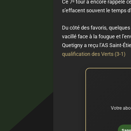
Ce 7ᵉ tour a encore rappelé ce
s’effacent souvent le temps d
Du côté des favoris, quelques
vacillé face à la fougue et l’
Quetigny a reçu l’AS Saint-Étie
qualification des Verts (3-1)
Votre abo
Sans 