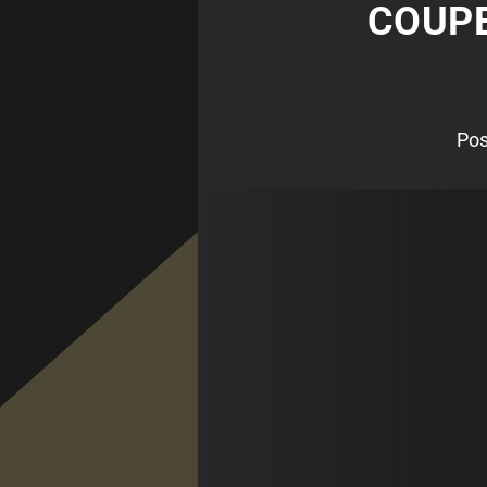
COUPE
Pos