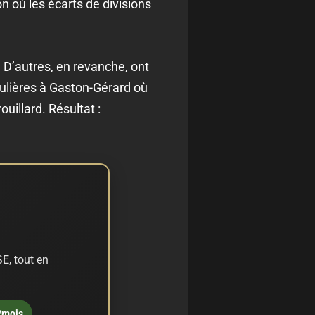
n où les écarts de divisions
 D’autres, en revanche, ont
iculières à Gaston-Gérard où
ouillard. Résultat :
E, tout en
/mois