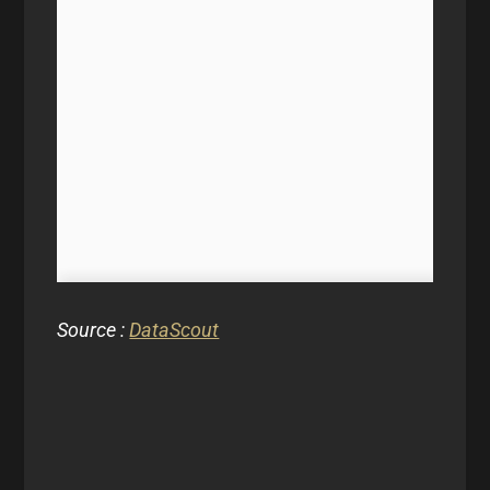
Source :
DataScout