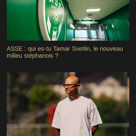
ASSE : qui es-tu Tamar Svetlin, le nouveau
milieu stéphanois ?