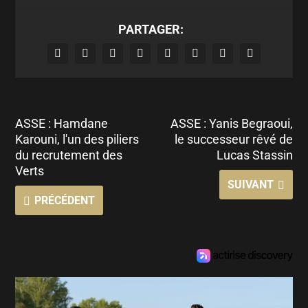
PARTAGER:
ASSE : Hamdane
ASSE : Yanis Begraoui,
Karouni, l'un des piliers
le successeur rêvé de
du recrutement des
Lucas Stassin
Verts
SUIVANT
PRÉCÉDENT