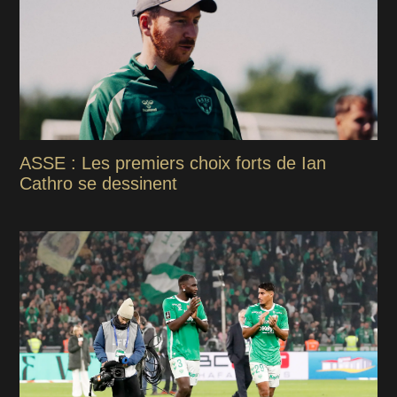
ASSE : Les premiers choix forts de Ian
Cathro se dessinent