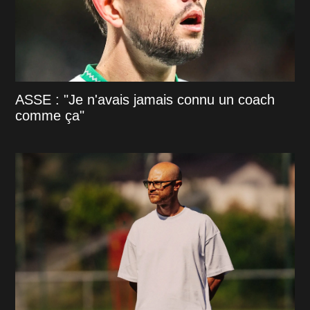
ASSE : "Je n'avais jamais connu un coach
comme ça"