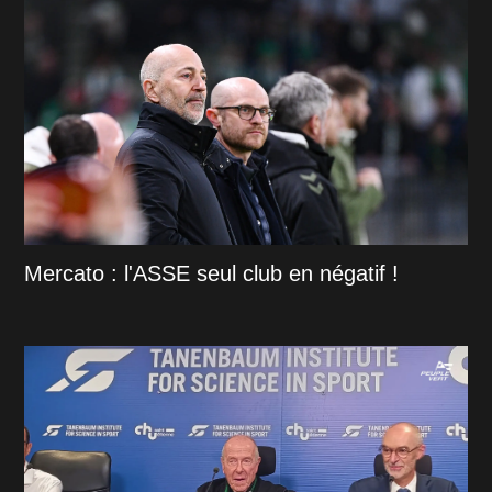
Mercato : l'ASSE seul club en négatif !