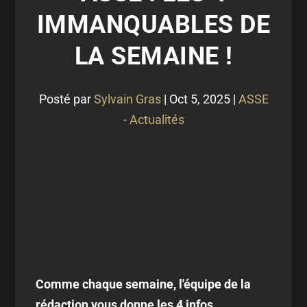
IMMANQUABLES DE
LA SEMAINE !
Posté par
Sylvain Gras
|
Oct 5, 2025
|
ASSE
- Actualités
Comme chaque semaine, l'équipe de la
rédaction vous donne les 4 infos