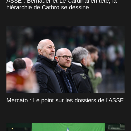
ASSE : Bernauer et Le Cardinal en tête, la
hiérarchie de Cathro se dessine
Mercato : Le point sur les dossiers de l'ASSE