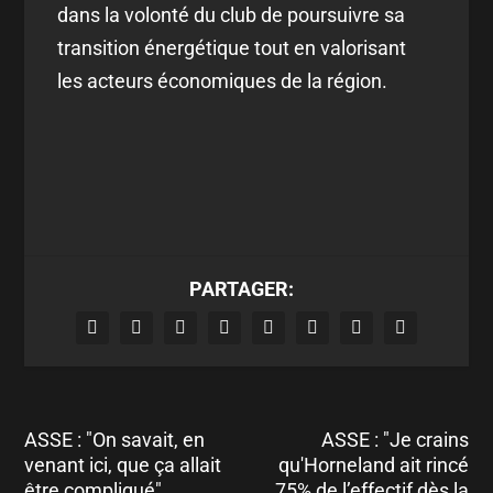
dans la volonté du club de poursuivre sa
transition énergétique tout en valorisant
les acteurs économiques de la région.
PARTAGER:
ASSE : "On savait, en
ASSE : "Je crains
venant ici, que ça allait
qu'Horneland ait rincé
être compliqué"
75% de l’effectif dès la