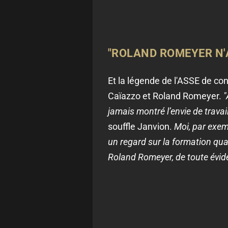
"ROLAND ROMEYER N'
Et la légende de l'ASSE de con
Caïazzo et Roland Romeyer.
"
jamais montré l’envie de trava
souffle Janvion.
Moi, par exem
un regard sur la formation quan
Roland Romeyer, de toute éviden