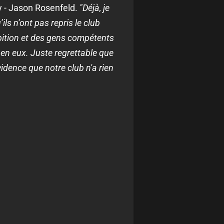
y - Jason Rosenfeld.
"Déjà, je
ils n’ont pas repris le club
mbition et des gens compétents
s en eux. Juste regrettable que
vidence que notre club n'a rien