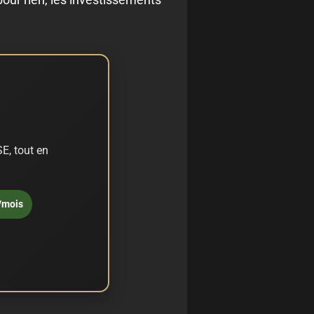
E, tout en
/mois