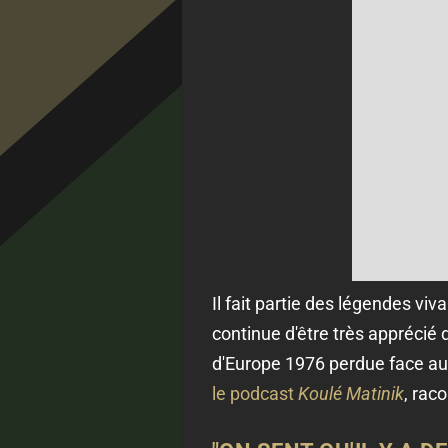
Il fait partie des légendes v
continue d'être très apprécié 
d'Europe 1976 perdue face au 
le podcast
Koulé Matinik
, rac