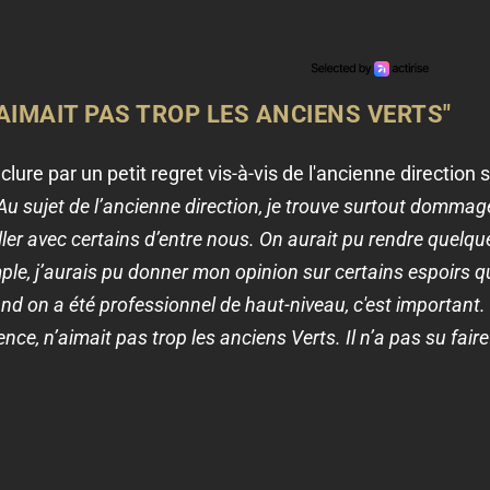
AIMAIT PAS TROP LES ANCIENS VERTS"
clure par un petit regret vis-à-vis de l'ancienne directio
Au sujet de l’ancienne direction, je trouve surtout domma
iller avec certains d’entre nous. On aurait pu rendre quelq
ple, j’aurais pu donner mon opinion sur certains espoirs qu
d on a été professionnel de haut-niveau, c'est important. 
ce, n’aimait pas trop les anciens Verts. Il n’a pas su fair