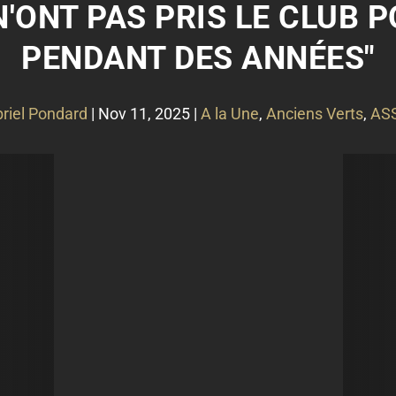
 N'ONT PAS PRIS LE CLUB
PENDANT DES ANNÉES"
riel Pondard
|
Nov 11, 2025
|
A la Une
,
Anciens Verts
,
ASS