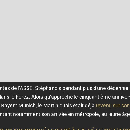
ivantes de l'ASSE. Stéphanois pendant plus d'une décennie
dans le Forez. Alors qu'approche le cinquantième annivers
Bayern Munich, le Martiniquais était déjà
revenu sur son
ontant notamment son arrivée en métropole, au jeune âge