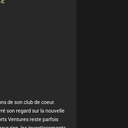
SE
ions de son club de coeur.
ivré son regard sur la nouvelle
rts Ventures reste parfois
our rien, les investissements