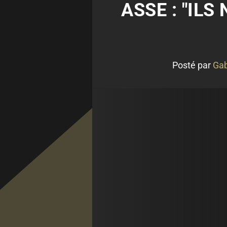
ASSE : "ILS
Posté par
Gab