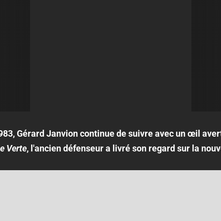
83, Gérard Janvion continue de suivre avec un œil averti
e Verte
, l'ancien défenseur a livré son regard sur la nouve