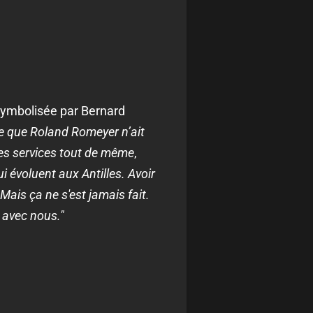
n symbolisée par Bernard
ge que Roland Romeyer n’ait
ues services tout de même
,
i évoluent aux Antilles. Avoir
Mais ça ne s'est jamais fait.
e avec nous."