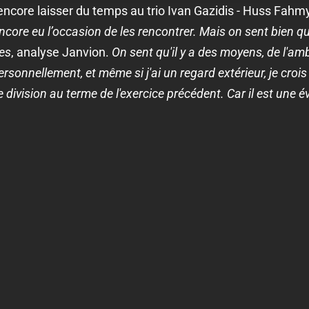
encore laisser du temps au trio Ivan Gazidis - Huss Fahm
ncore eu l’occasion de les rencontrer. Mais on sent bien qu’
es
, analyse Janvion.
On sent qu'il y a des moyens, de l'a
Personnellement, et même si j'ai un regard extérieur, je croi
division au terme de l'exercice précédent. Car il est une é