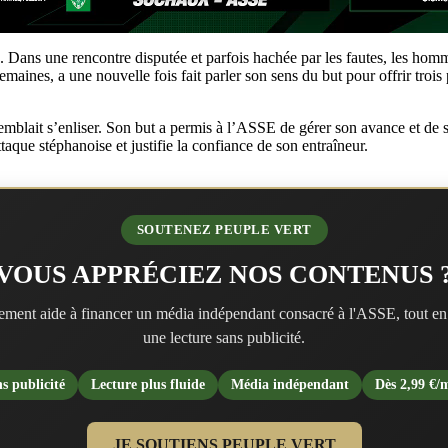
Dans une rencontre disputée et parfois hachée par les fautes, les homme
emaines, a une nouvelle fois fait parler son sens du but pour offrir troi
semblait s’enliser. Son but a permis à l’ASSE de gérer son avance et de 
que stéphanoise et justifie la confiance de son entraîneur.
SOUTENEZ PEUPLE VERT
VOUS APPRÉCIEZ NOS CONTENUS 
ment aide à financer un média indépendant consacré à l'ASSE, tout en
une lecture sans publicité.
s publicité
Lecture plus fluide
Média indépendant
Dès 2,99 €/
JE SOUTIENS PEUPLE VERT