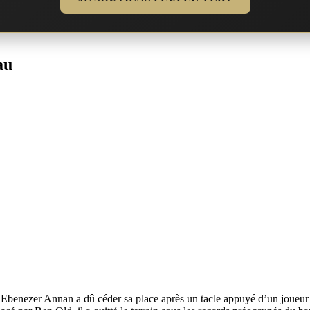
au
ch, Ebenezer Annan a dû céder sa place après un tacle appuyé d’un joueur 