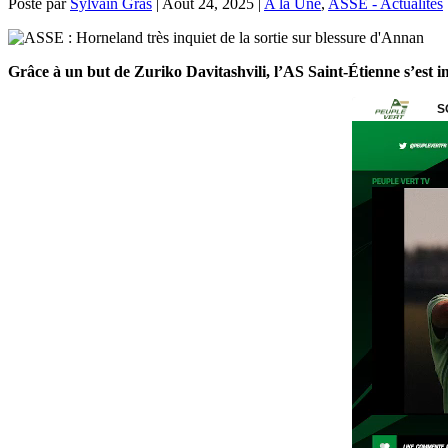
Posté par
Sylvain Gras
|
Août 24, 2025
|
A la Une
,
ASSE - Actualités
Grâce à un but de Zuriko Davitashvili, l’AS Saint-Étienne s’est 