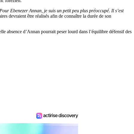
nc forézien.
Pour Ebenezer Annan, je suis un petit peu plus préoccupé. Il s’est
s devraient être réalisés afin de connaître la durée de son
lle absence d’Annan pourrait peser lourd dans l’équilibre défensif des