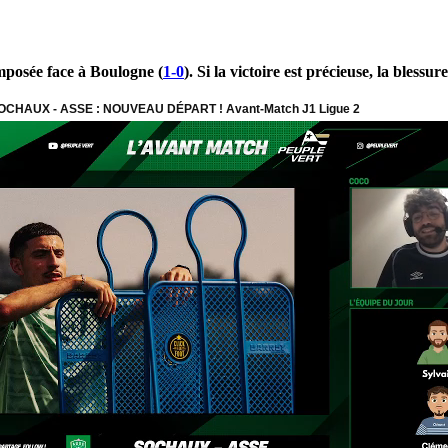
imposée face à Boulogne (
1-0
). Si la victoire est précieuse, la bles