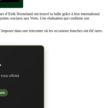
s d’Eirik Horneland ont trouvé la faille grâce à leur international
s points cruciaux aux Verts. Une réalisation qui confirme son
s’imposer dans une rencontre où les occasions franches ont été rares.
?
 vous offrant
mois