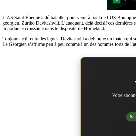
L’AS Saint-Étienne a dû batailler pour venir à bout de l’US Boulogne. 
géorgien, Zuriko Davitashvili. L’attaquant, déjà décisif ces dernières s
importance croissante dans le dispositif de Horneland.
Toujours actif entre les lignes, Davitashvili a débloqué un match qui 
Le Géorgien s’affirme peu à peu comme l’un des hommes forts de l’atta
Votre abonne
San