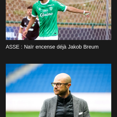
ASSE : Naïr encense déjà Jakob Breum