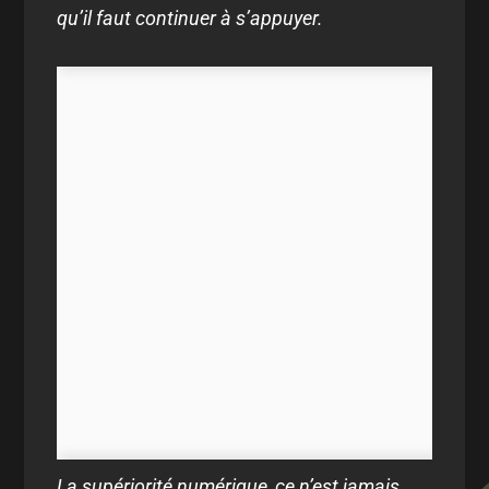
qu’il faut continuer à s’appuyer.
La supériorité numérique, ce n’est jamais