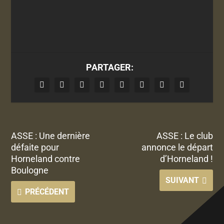
PARTAGER:
ASSE : Une dernière
ASSE : Le club
défaite pour
annonce le départ
Horneland contre
d’Horneland !
Boulogne
SUIVANT
PRÉCÉDENT