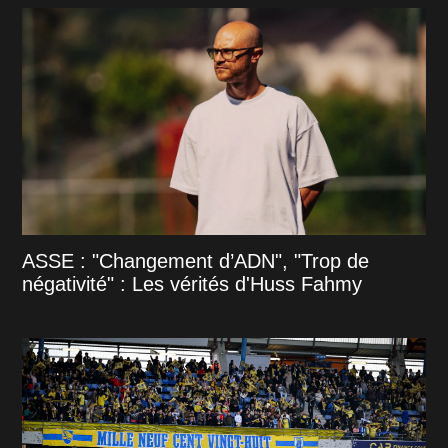
ASSE : "Changement d’ADN", "Trop de
négativité" : Les vérités d'Huss Fahmy