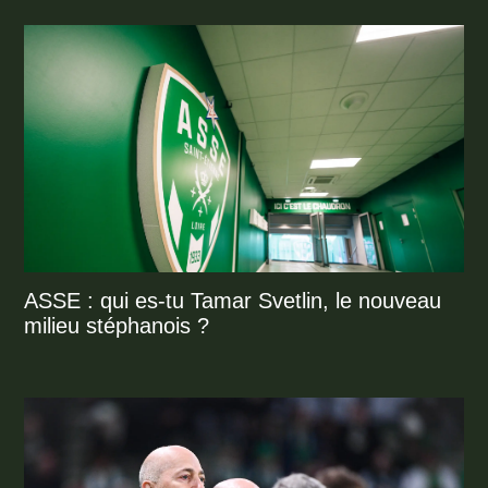
ASSE : qui es-tu Tamar Svetlin, le nouveau
milieu stéphanois ?