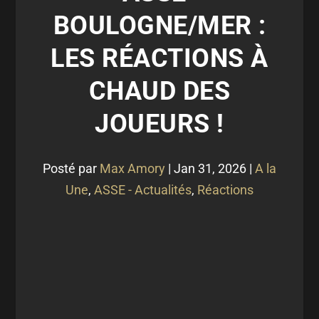
BOULOGNE/MER :
LES RÉACTIONS À
CHAUD DES
JOUEURS !
Posté par
Max Amory
|
Jan 31, 2026
|
A la
Une
,
ASSE - Actualités
,
Réactions