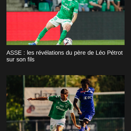
ASSE : les révélations du père de Léo Pétrot
sur son fils