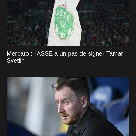
Mercato : l'ASSE à un pas de signer Tamar
Svetlin