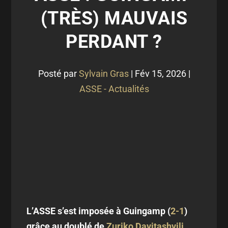
(TRÈS) MAUVAIS
PERDANT ?
Posté par
Sylvain Gras
|
Fév 15, 2026
|
ASSE - Actualités
L’ASSE s’est imposée à Guingamp (
2-1
)
grâce au doublé de
Zuriko Davitashvili
.