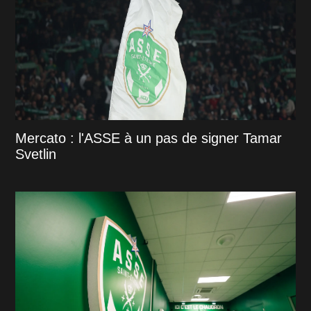
Mercato : l'ASSE à un pas de signer Tamar
Svetlin