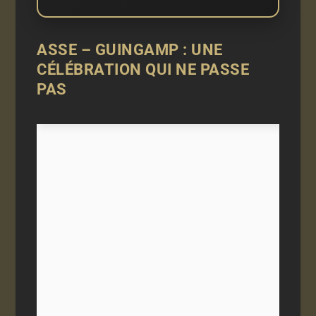
ASSE – GUINGAMP : UNE
CÉLÉBRATION QUI NE PASSE
PAS