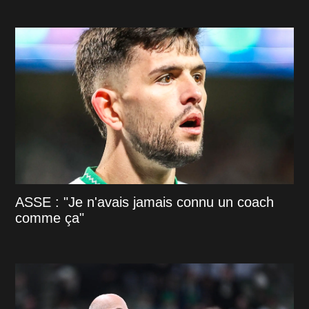
ASSE : "Je n'avais jamais connu un coach
comme ça"