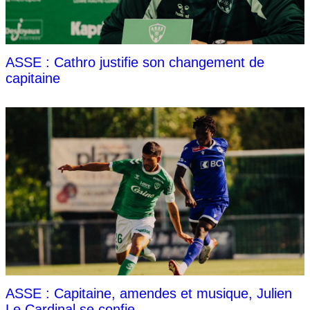
ASSE : Cathro justifie son changement de
capitaine
ASSE : Capitaine, amendes et musique, Julien
Le Cardinal se confie