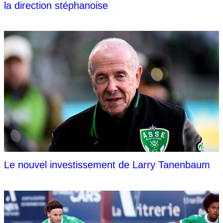
la direction stéphanoise
Le nouvel investissement de Larry Tanenbaum