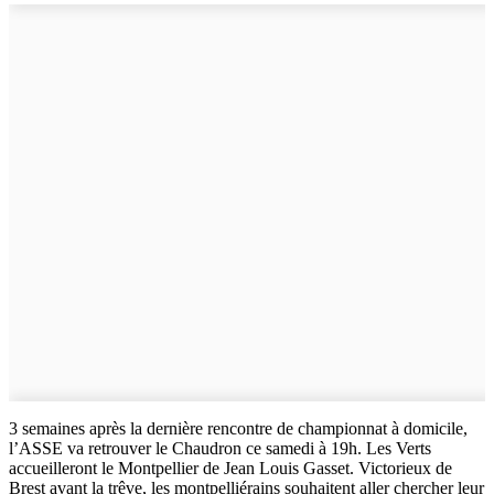
3 semaines après la dernière rencontre de championnat à domicile,
l’ASSE va retrouver le Chaudron ce samedi à 19h. Les Verts
accueilleront le Montpellier de Jean Louis Gasset. Victorieux de
Brest avant la trêve, les montpelliérains souhaitent aller chercher leur