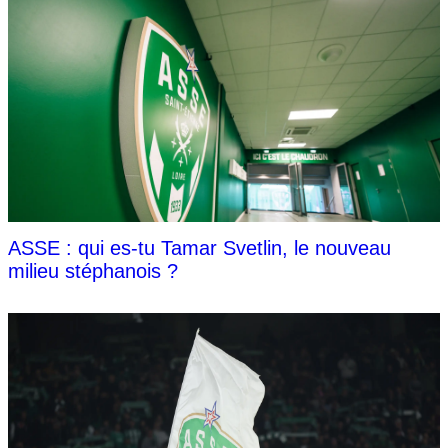
ASSE : qui es-tu Tamar Svetlin, le nouveau
milieu stéphanois ?