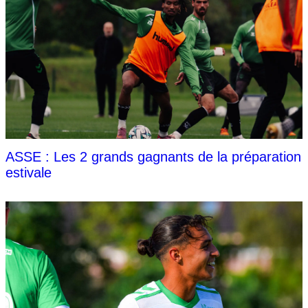
ASSE : Les 2 grands gagnants de la préparation
estivale