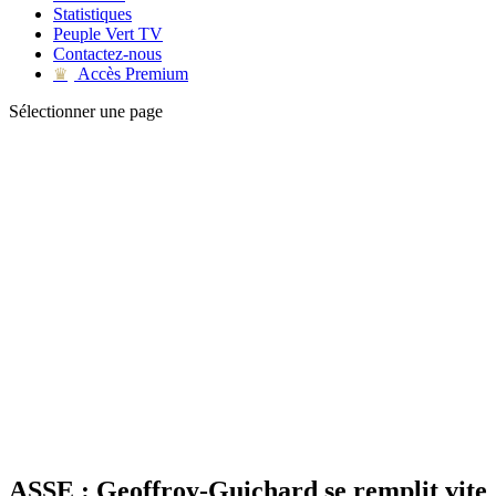
Statistiques
Peuple Vert TV
Contactez-nous
Accès Premium
♛
Sélectionner une page
ASSE : Geoffroy-Guichard se remplit vite