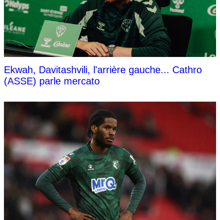
Ekwah, Davitashvili, l'arrière gauche... Cathro
(ASSE) parle mercato