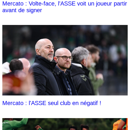
Mercato : Volte-face, l’ASSE voit un joueur partir
avant de signer
Mercato : l'ASSE seul club en négatif !