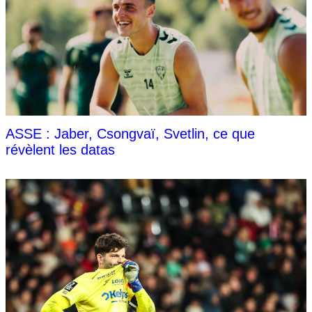
ASSE : Jaber, Csongvaï, Svetlin, ce que
révèlent les datas