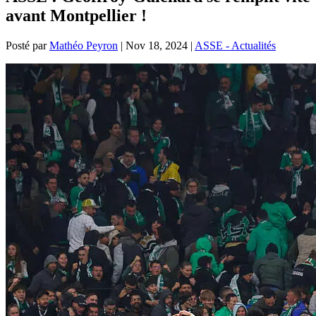
avant Montpellier !
Posté par
Mathéo Peyron
|
Nov 18, 2024
|
ASSE - Actualités