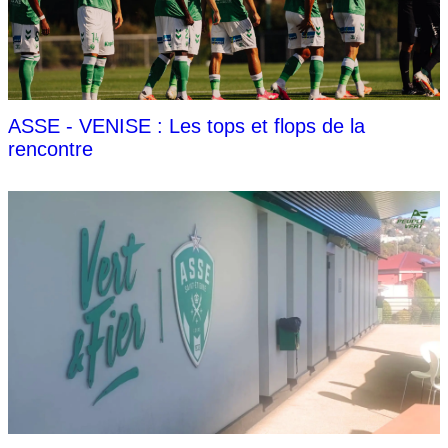
ASSE - VENISE : Les tops et flops de la
rencontre