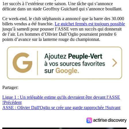
1er succès à l’extérieur cette saison. Une tâche qui s’annonce
délicate dans un stade Geoffroy Guichard qui s’annonce bouillant.
Ce week-end, le club stéphanois a annoncé que la barre des 30.000
billets vendus a été franchie.
Le guichet fermés est toujours possible
jusqu’à samedi pour pousser l’ASSE vers un succès qui donnerait
de l’air. Les hommes d’Olivier Dall’Oglio pourraient prendre 6
points d’avance sur la lanterne rouge du championnat.
Partager:
Ligue 1 : Un relégable estime qu'ils devraient être devant l'ASSE
!
Précédent
ASSE : Olivier Dall'Oglio se crée une garde rapprochée !
Suivant