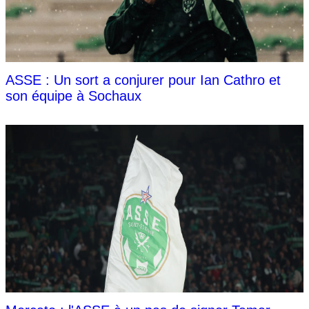
ASSE : Un sort a conjurer pour Ian Cathro et
son équipe à Sochaux