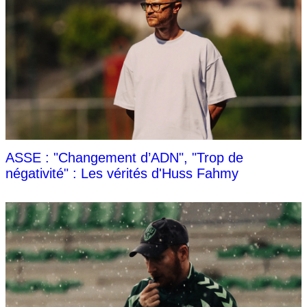
ASSE : "Changement d’ADN", "Trop de
négativité" : Les vérités d'Huss Fahmy