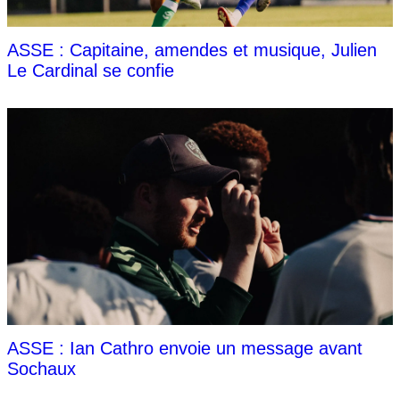
ASSE : Capitaine, amendes et musique, Julien
Le Cardinal se confie
ASSE : Ian Cathro envoie un message avant
Sochaux