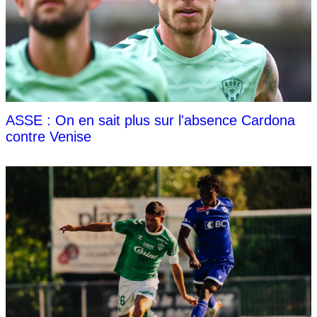
ASSE : On en sait plus sur l'absence Cardona
contre Venise