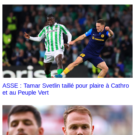
ASSE : Tamar Svetlin taillé pour plaire à Cathro
et au Peuple Vert