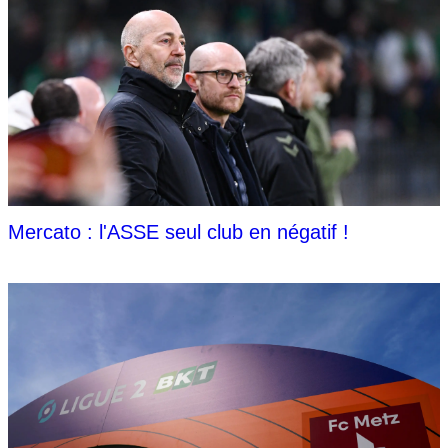
Mercato : l'ASSE seul club en négatif !