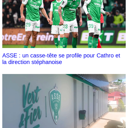
ASSE : un casse-tête se profile pour Cathro et
la direction stéphanoise