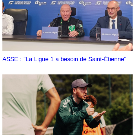
ASSE : "La Ligue 1 a besoin de Saint-Étienne"