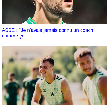
ASSE : "Je n'avais jamais connu un coach
comme ça"