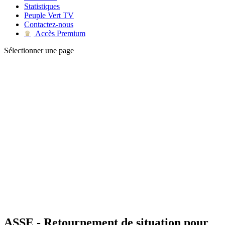
Statistiques
Peuple Vert TV
Contactez-nous
Accès Premium
♛
Sélectionner une page
ASSE - Retournement de situation pour