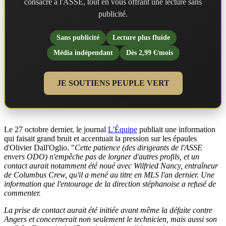
consacré à l'ASSE, tout en vous offrant une lecture sans
publicité.
Sans publicité
Lecture plus fluide
Média indépendant
Dès 2,99 €/mois
JE SOUTIENS PEUPLE VERT
Le 27 octobre dernier, le journal
L'Équipe
publiait une information
qui faisait grand bruit et accentuait la pression sur les épaules
d'Olivier Dall'Oglio. "
Cette patience (des dirigeants de l'ASSE
envers ODO) n'empêche pas de lorgner d'autres profils, et un
contact aurait notamment été noué avec Wilfried Nancy, entraîneur
de Columbus Crew, qu'il a mené au titre en MLS l'an dernier. Une
information que l'entourage de la direction stéphanoise a refusé de
commenter.
La prise de contact aurait été initiée avant même la défaite contre
Angers et concernerait non seulement le technicien, mais aussi son