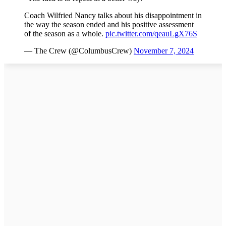
Coach Wilfried Nancy talks about his disappointment in
the way the season ended and his positive assessment
of the season as a whole.
pic.twitter.com/qeauLgX76S
— The Crew (@ColumbusCrew)
November 7, 2024