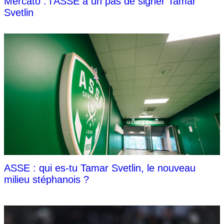
Mercato : l'ASSE à un pas de signer Tamar
Svetlin
ASSE : qui es-tu Tamar Svetlin, le nouveau
milieu stéphanois ?