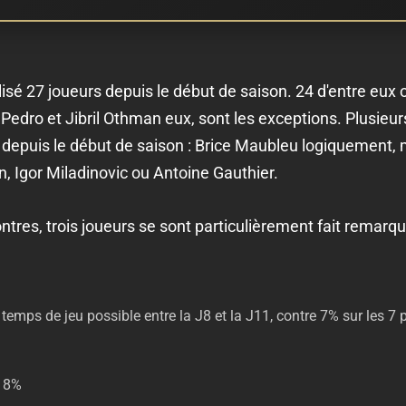
utilisé 27 joueurs depuis le début de saison. 24 d'entre eux 
 Pedro et Jibril Othman eux, sont les exceptions. Plusieur
u depuis le début de saison : Brice Maubleu logiquemen
 Igor Miladinovic ou Antoine Gauthier.
ontres, trois joueurs se sont particulièrement fait rema
emps de jeu possible entre la J8 et la J11, contre 7% sur les 7 
e 8%