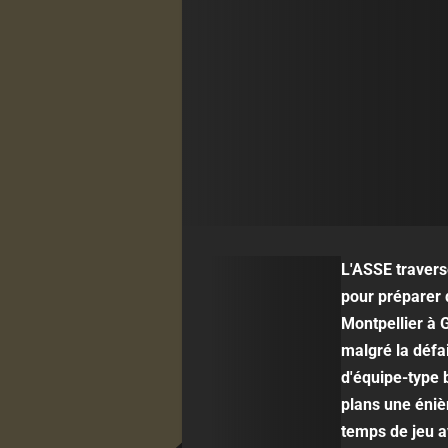
L'ASSE traverse
pour préparer 
Montpellier à 
malgré la défai
d'équipe-type 
plans une éniè
temps de jeu a