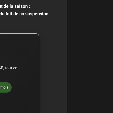
t de la saison :
 du fait de sa suspension
E, tout en
/mois