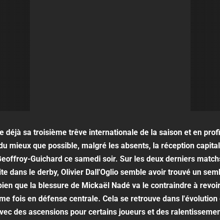
 déjà sa troisième trêve internationale de la saison et en prof
du mieux que possible, malgré les absents, la réception capita
Geoffroy-Guichard ce samedi soir. Sur les deux derniers match
te dans le derby, Olivier Dall'Oglio semble avoir trouvé un sem
bien que la blessure de Mickaël Nadé va le contraindre à revoi
me fois en défense centrale. Cela se retrouve dans l'évolution
vec des ascensions pour certains joueurs et des ralentisseme