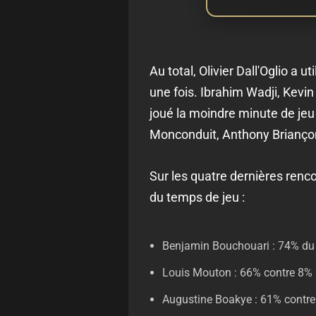
Au total, Olivier Dall'Oglio a 
une fois. Ibrahim Wadji, Kevin
joué la moindre minute de je
Monconduit, Anthony Briançon,
Sur les quatre dernières renc
du temps de jeu :
Benjamin Bouchouari : 74% du t
Louis Mouton : 66% contre 8%
Augustine Boakye : 61% contr