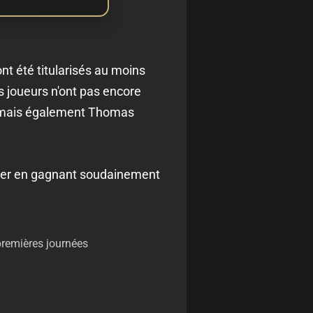
ont été titularisés au moins
s joueurs n'ont pas encore
t, mais également Thomas
rquer en gagnant soudainement
premières journées