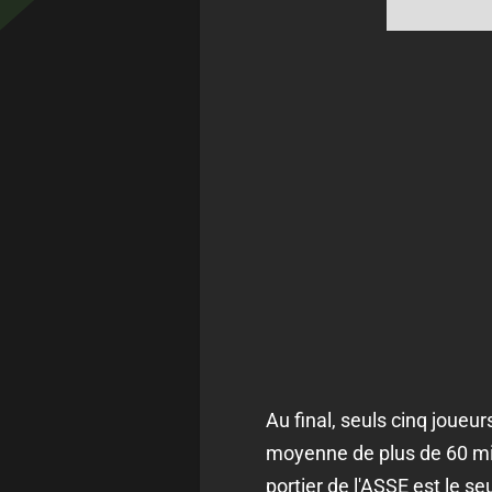
Au final, seuls cinq joueu
moyenne de plus de 60 min
portier de l'ASSE est le seu