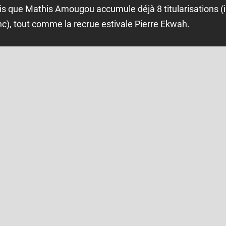
ndis que Mathis Amougou accumule déjà 8 titularisations (il
nc), tout comme la recrue estivale Pierre Ekwah.