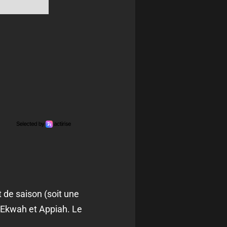
t de saison (soit une
 Ekwah et Appiah. Le