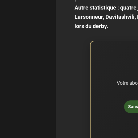
Autre statistique : quatre
Larsonneur, Davitashvili, 
lors du derby.
Votre abo
Sans 