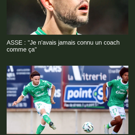
ASSE : "Je n'avais jamais connu un coach
comme ça"