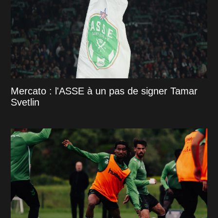
Mercato : l'ASSE à un pas de signer Tamar
Svetlin