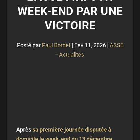
WEEK-END PAR UNE
VICTOIRE
Posté par
Paul Bordet
|
Fév 11, 2026
|
ASSE
- Actualités
Après
sa première journée disputée à
domicile le week-end du 13 décembre,