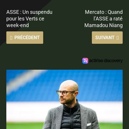
ASSE : Un suspendu
Mercato : Quand
pour les Verts ce
l’ASSE a raté
week-end
Mamadou Niang
PRÉCÉDENT
SUIVANT