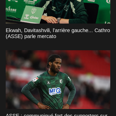
Ekwah, Davitashvili, l'arrière gauche... Cathro
(ASSE) parle mercato
ASSE : communiqué fort des supporters sur