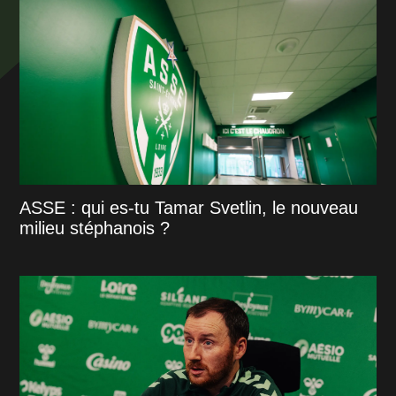
ASSE : qui es-tu Tamar Svetlin, le nouveau
milieu stéphanois ?