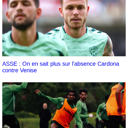
ASSE : On en sait plus sur l'absence Cardona
contre Venise