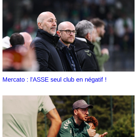
Mercato : l'ASSE seul club en négatif !