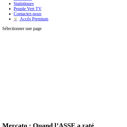
Statistiques
Peuple Vert TV
Contactez-nous
Accès Premium
♛
Sélectionner une page
Mercato : Quand l’ASSE a raté