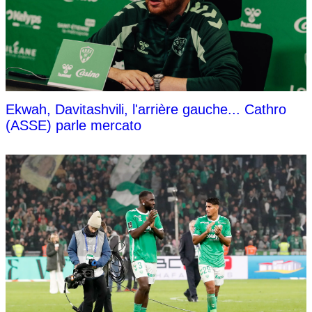
Ekwah, Davitashvili, l'arrière gauche... Cathro
(ASSE) parle mercato