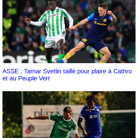
ASSE : Tamar Svetlin taillé pour plaire à Cathro
et au Peuple Vert