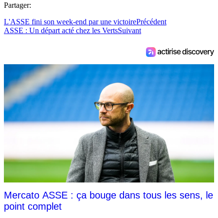
Partager:
L'ASSE fini son week-end par une victoire
Précédent
ASSE : Un départ acté chez les Verts
Suivant
Mercato ASSE : ça bouge dans tous les sens, le
point complet