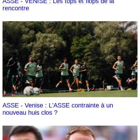
ASSE - VENISE : Les tops et flops de la
rencontre
ASSE - Venise : L'ASSE contrainte à un
nouveau huis clos ?