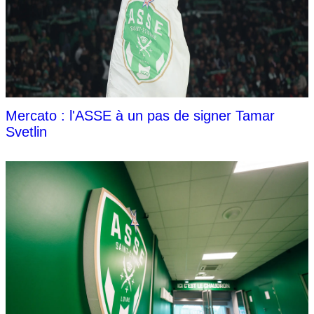
Mercato : l'ASSE à un pas de signer Tamar
Svetlin