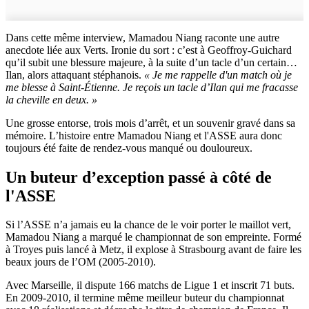
Dans cette même interview, Mamadou Niang raconte une autre
anecdote liée aux Verts. Ironie du sort : c’est à Geoffroy-Guichard
qu’il subit une blessure majeure, à la suite d’un tacle d’un certain…
Ilan, alors attaquant stéphanois.
« Je me rappelle d'un match où je
me blesse à Saint-Étienne. Je reçois un tacle d’Ilan qui me fracasse
la cheville en deux. »
Une grosse entorse, trois mois d’arrêt, et un souvenir gravé dans sa
mémoire. L’histoire entre Mamadou Niang et l'ASSE aura donc
toujours été faite de rendez-vous manqué ou douloureux.
Un buteur d’exception passé à côté de
l'ASSE
Si l’ASSE n’a jamais eu la chance de le voir porter le maillot vert,
Mamadou Niang a marqué le championnat de son empreinte. Formé
à Troyes puis lancé à Metz, il explose à Strasbourg avant de faire les
beaux jours de l’OM (2005-2010).
Avec Marseille, il dispute 166 matchs de Ligue 1 et inscrit 71 buts.
En 2009-2010, il termine même meilleur buteur du championnat