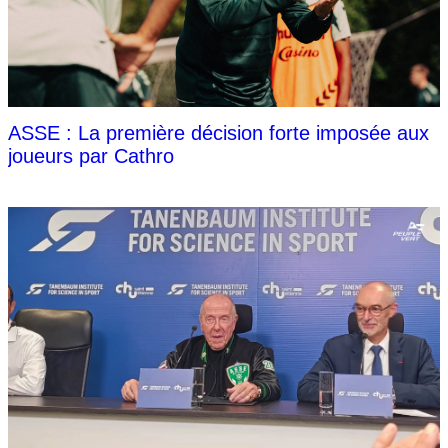
ASSE : La première décision forte imposée aux
joueurs par Cathro