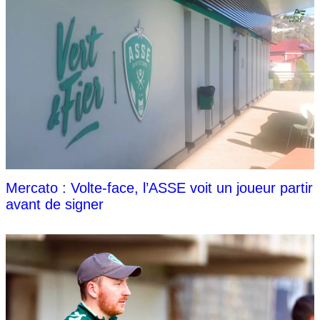
Mercato : Volte-face, l’ASSE voit un joueur partir
avant de signer