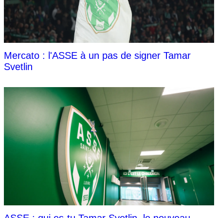
Mercato : l'ASSE à un pas de signer Tamar
Svetlin