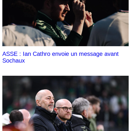
ASSE : Ian Cathro envoie un message avant
Sochaux