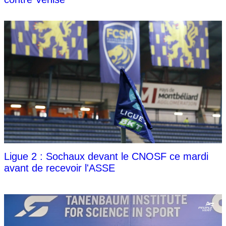
Ligue 2 : Sochaux devant le CNOSF ce mardi
avant de recevoir l'ASSE