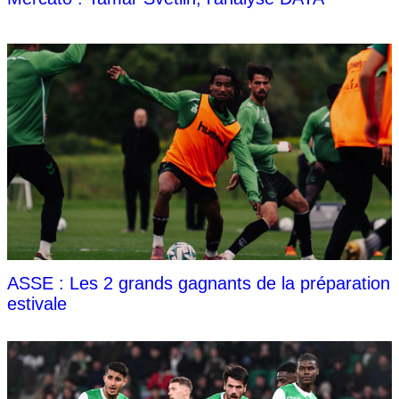
ASSE : Les 2 grands gagnants de la préparation
estivale