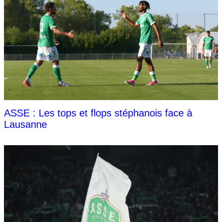
ASSE : Les tops et flops stéphanois face à
Lausanne