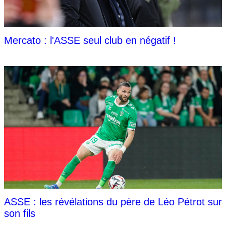
Mercato : l'ASSE seul club en négatif !
ASSE : les révélations du père de Léo Pétrot sur
son fils