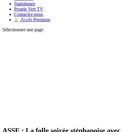
Statistiques
Peuple Vert TV
Contactez-nous
Accès Premium
♛
Sélectionner une page
ASSE : La folle soirée stéphanoise avec