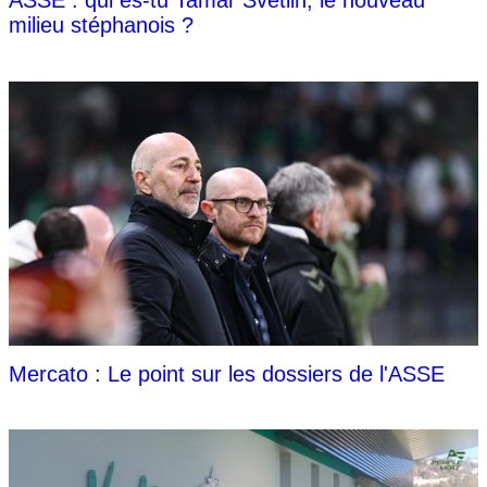
ASSE : qui es-tu Tamar Svetlin, le nouveau
milieu stéphanois ?
Mercato : Le point sur les dossiers de l'ASSE