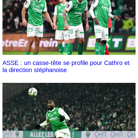
ASSE : un casse-tête se profile pour Cathro et
la direction stéphanoise