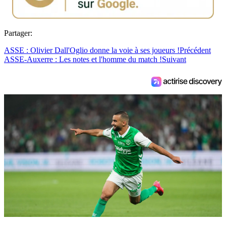
Partager:
ASSE : Olivier Dall'Oglio donne la voie à ses joueurs !
Précédent
ASSE-Auxerre : Les notes et l'homme du match !
Suivant