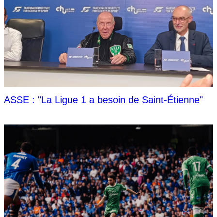
ASSE : "La Ligue 1 a besoin de Saint-Étienne"