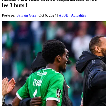
les 3 buts !
Posté par
Sylvain Gras
|
Oct 6, 2024
|
ASSE - Actualités