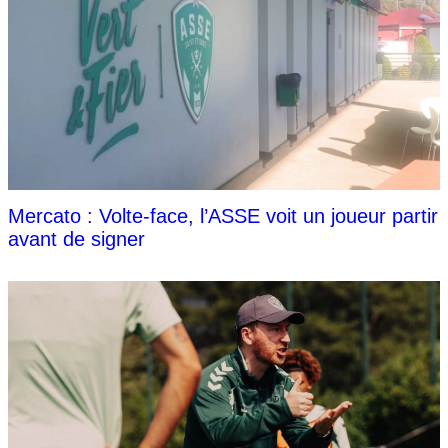
Mercato : Volte-face, l’ASSE voit un joueur partir
avant de signer