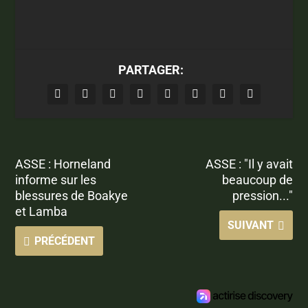
PARTAGER:
ASSE : Horneland
ASSE : "Il y avait
informe sur les
beaucoup de
blessures de Boakye
pression..."
et Lamba
SUIVANT
PRÉCÉDENT