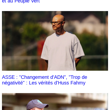
et au Peuple Vert
ASSE : "Changement d’ADN", "Trop de
négativité" : Les vérités d'Huss Fahmy