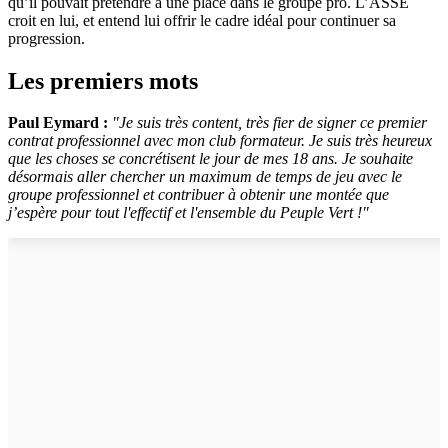
qu’il pouvait prétendre à une place dans le groupe pro. L’ASSE
croit en lui, et entend lui offrir le cadre idéal pour continuer sa
progression.
Les premiers mots
Paul Eymard :
"Je suis très content, très fier de signer ce premier
contrat professionnel avec mon club formateur. Je suis très heureux
que les choses se concrétisent le jour de mes 18 ans. Je souhaite
désormais aller chercher un maximum de temps de jeu avec le
groupe professionnel et contribuer à obtenir une montée que
j’espère pour tout l'effectif et l'ensemble du Peuple Vert !"