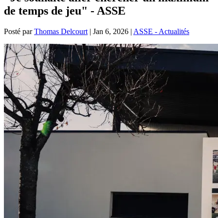
de temps de jeu" - ASSE
Posté par
Thomas Delcourt
|
Jan 6, 2026
|
ASSE - Actualités