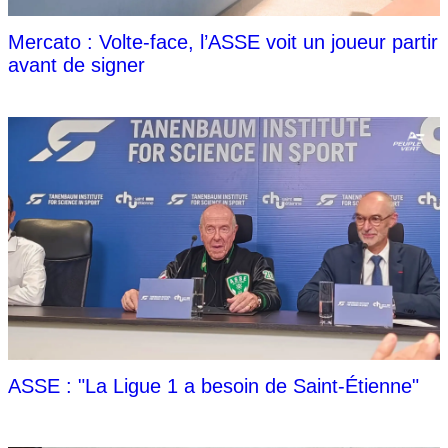
Mercato : Volte-face, l’ASSE voit un joueur partir
avant de signer
ASSE : "La Ligue 1 a besoin de Saint-Étienne"