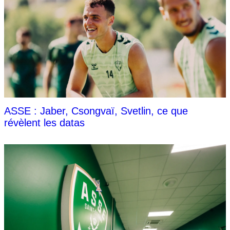
ASSE : Jaber, Csongvaï, Svetlin, ce que
révèlent les datas