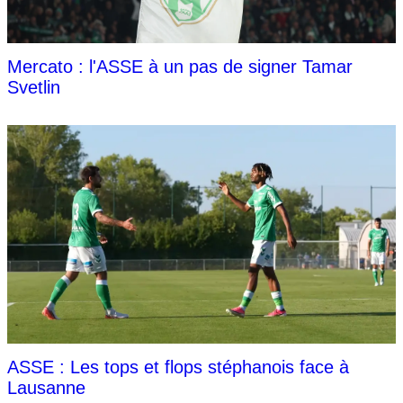
Mercato : l'ASSE à un pas de signer Tamar
Svetlin
ASSE : Les tops et flops stéphanois face à
Lausanne