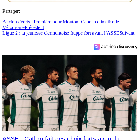
Partager:
Anciens Verts : Première pour Mouton, Cabella climatise le
Vélodrome
Précédent
Ligue 2 : la jeunesse clermontoise frappe fort avant l’ASSE
Suivant
ASSE : Cathro fait des choix forts avant la