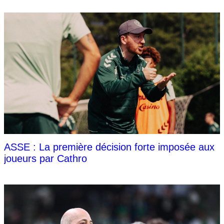
ASSE : La première décision forte imposée aux
joueurs par Cathro