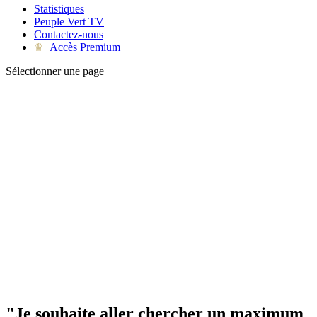
Statistiques
Peuple Vert TV
Contactez-nous
Accès Premium
♛
Sélectionner une page
"Je souhaite aller chercher un maximum