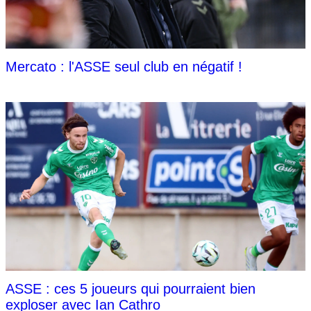
Mercato : l'ASSE seul club en négatif !
ASSE : ces 5 joueurs qui pourraient bien
exploser avec Ian Cathro