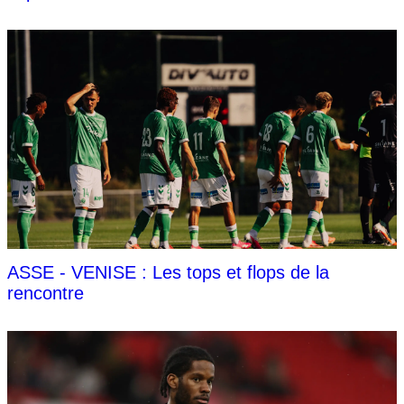
ASSE - VENISE : Les tops et flops de la
rencontre