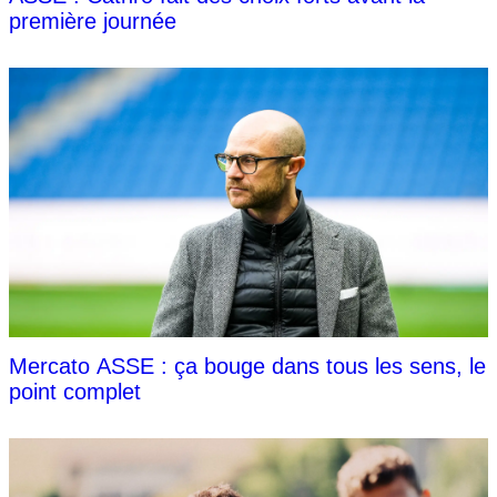
première journée
Mercato ASSE : ça bouge dans tous les sens, le
point complet