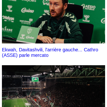
Ekwah, Davitashvili, l'arrière gauche... Cathro
(ASSE) parle mercato