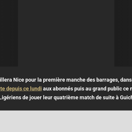
illera Nice pour la première manche des barrages, dan
rte depuis ce lundi
aux abonnés puis au grand public ce m
Ligériens de jouer leur quatrième match de suite à Gui