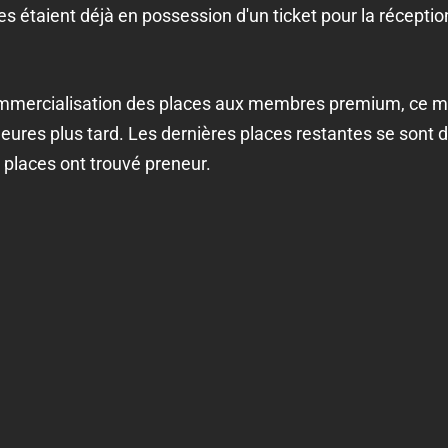
es étaient déjà en possession d'un ticket pour la récep
ommercialisation des places aux membres premium, ce m
 heures plus tard. Les dernières places restantes se son
 places ont trouvé preneur.