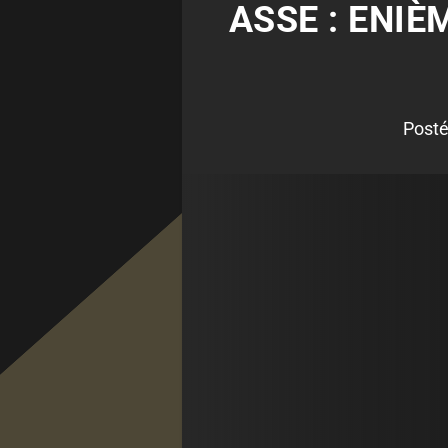
ASSE : ENI
Posté