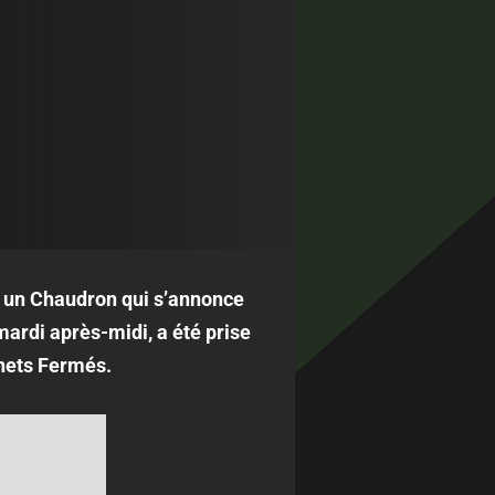
s un Chaudron qui s’annonce
ardi après-midi, a été prise
chets Fermés.