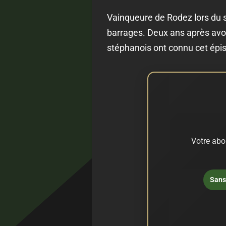
Vainqueure de Rodez lors du s
barrages. Deux ans après avoir
stéphanois ont connu cet épis
Votre abo
Sans 