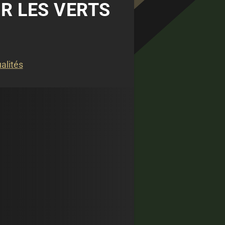
R LES VERTS
alités