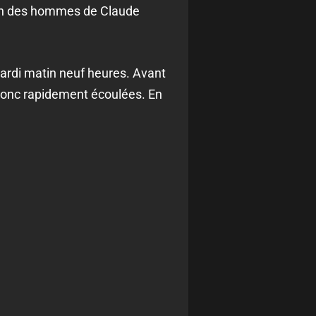
tion des hommes de Claude
ardi matin neuf heures. Avant
t donc rapidement écoulées. En