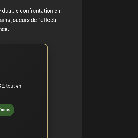
e double confrontation en
ins joueurs de l’effectif
nce.
E, tout en
/mois