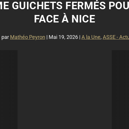
ÈME GUICHETS FERMÉS POU
FACE À NICE
 par
Mathéo Peyron
|
Mai 19, 2026
|
A la Une
,
ASSE - Actu