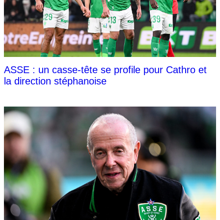
ASSE : un casse-tête se profile pour Cathro et
la direction stéphanoise