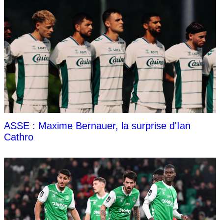
ASSE : Maxime Bernauer, la surprise d'Ian
Cathro