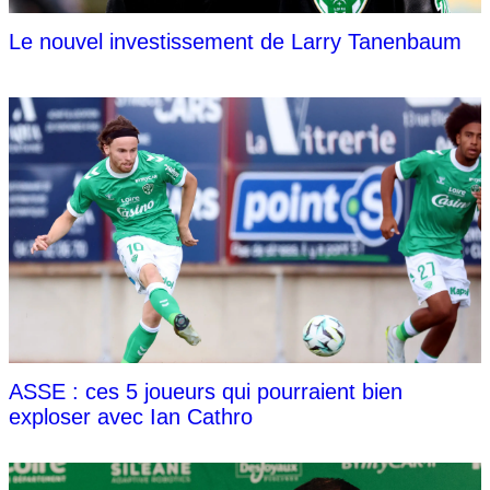
Le nouvel investissement de Larry Tanenbaum
ASSE : ces 5 joueurs qui pourraient bien
exploser avec Ian Cathro