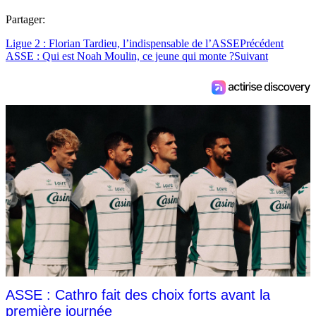
Partager:
Ligue 2 : Florian Tardieu, l’indispensable de l’ASSE
Précédent
ASSE : Qui est Noah Moulin, ce jeune qui monte ?
Suivant
ASSE : Cathro fait des choix forts avant la
première journée