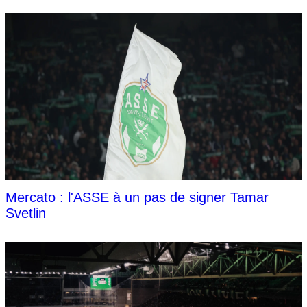
Mercato : l'ASSE à un pas de signer Tamar
Svetlin