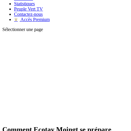
Statistiques
Peuple Vert TV
Contactez-nous
Accès Premium
♛
Sélectionner une page
Comment Ecotay Moingt se prépare