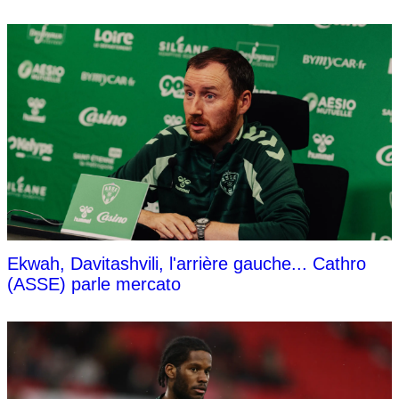
Ekwah, Davitashvili, l'arrière gauche... Cathro
(ASSE) parle mercato