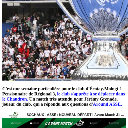
C'est une semaine particulière pour le club d'Écotay-Moingt !
Pensionnaire de Régional 3,
le club s'apprête à se déplacer dans
le Chaudron.
Un match très attendu pour Jérémy Grenade,
joueur du club, qui a répondu aux questions d'
Around ASSE.