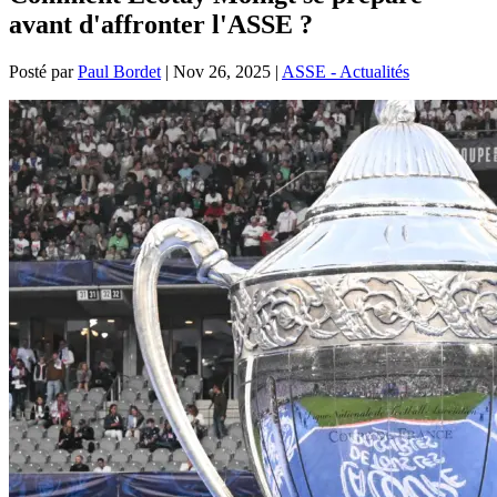
avant d'affronter l'ASSE ?
Posté par
Paul Bordet
|
Nov 26, 2025
|
ASSE - Actualités