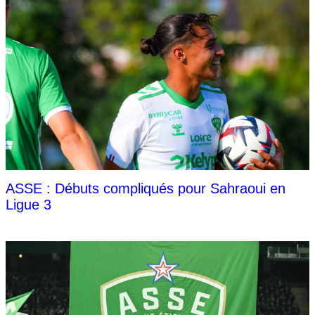
ASSE : Débuts compliqués pour Sahraoui en
Ligue 3