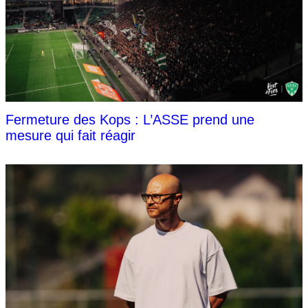
Fermeture des Kops : L’ASSE prend une
mesure qui fait réagir