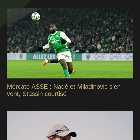
Mercato ASSE : Nadé et Miladinovic s'en
vont, Stassin courtisé