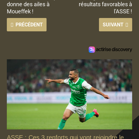
donne des ailes à
résultats favorables à
Moueffek !
l'ASSE !
PRÉCÉDENT
SUIVANT
ASSE : Ces 3 renforts qui vont rejoindre le