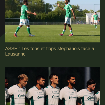
ASSE : Les tops et flops stéphanois face à
Lausanne