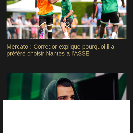
Mercato : Corredor explique pourquoi il a
préféré choisir Nantes à l'ASSE