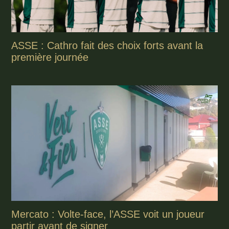
ASSE : Cathro fait des choix forts avant la
première journée
Mercato : Volte-face, l’ASSE voit un joueur
partir avant de signer