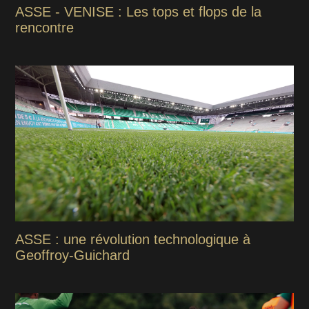
ASSE - VENISE : Les tops et flops de la
rencontre
ASSE : une révolution technologique à
Geoffroy-Guichard