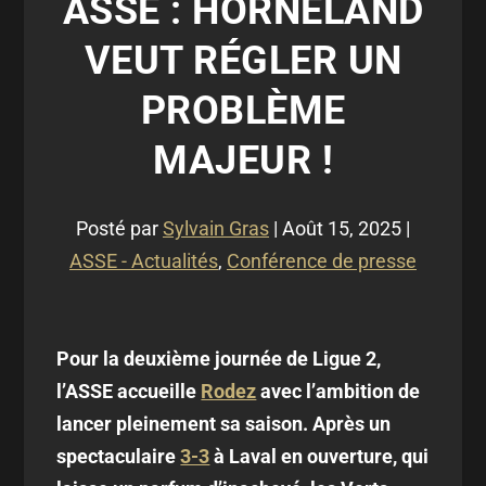
ASSE : HORNELAND
VEUT RÉGLER UN
PROBLÈME
MAJEUR !
Posté par
Sylvain Gras
|
Août 15, 2025
|
ASSE - Actualités
,
Conférence de presse
Pour la deuxième journée de Ligue 2,
l’ASSE accueille
Rodez
avec l’ambition de
lancer pleinement sa saison. Après un
spectaculaire
3-3
à Laval en ouverture, qui