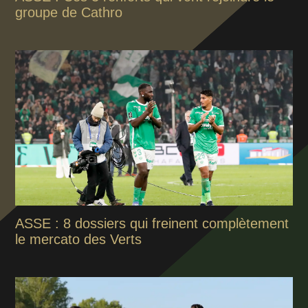
groupe de Cathro
ASSE : 8 dossiers qui freinent complètement
le mercato des Verts