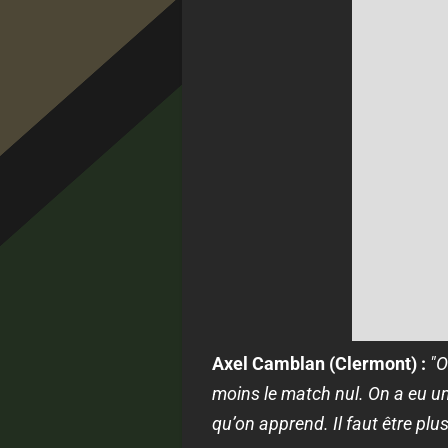
Axel Camblan (Clermont) :
"
O
moins le match nul. On a eu u
qu’on apprend. Il faut être plus