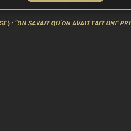
SE) :
"ON SAVAIT QU’ON AVAIT FAIT UNE PR