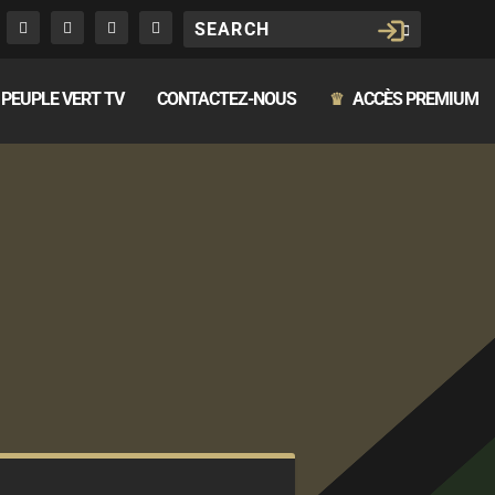
PEUPLE VERT TV
CONTACTEZ-NOUS
ACCÈS PREMIUM
♛