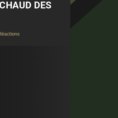
 CHAUD DES
Réactions