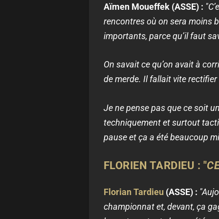
Aïmen Moueffek (ASSE) :
"C’
rencontres où on sera moins b
importants, parce qu’il faut s
On savait ce qu’on avait à corr
de merde. Il fallait vite rectifi
Je ne pense pas que ce soit un
techniquement et surtout tacti
pause et ça a été beaucoup mi
FLORIEN TARDIEU : "
CE
Florian Tardieu
(ASSE) :
"Aujo
championnat et, devant, ça gagne