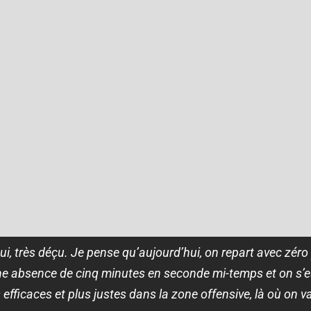
ui, très déçu. Je pense qu’aujourd’hui, on repart avec zéro
ne absence de cinq minutes en seconde mi-temps et on s’es
 efficaces et plus justes dans la zone offensive, là où on va