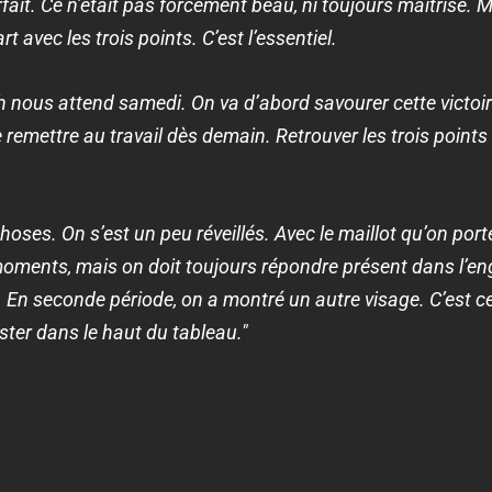
rfait. Ce n’était pas forcément beau, ni toujours maîtrisé.
t avec les trois points. C’est l’essentiel.
 nous attend samedi. On va d’abord savourer cette victoire
 remettre au travail dès demain. Retrouver les trois points 
choses. On s’est un peu réveillés. Avec le maillot qu’on porte,
oments, mais on doit toujours répondre présent dans l’eng
En seconde période, on a montré un autre visage. C’est cet 
ster dans le haut du tableau."