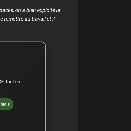
paces, on a bien exploité la
e remettre au travail et il
E, tout en
/mois