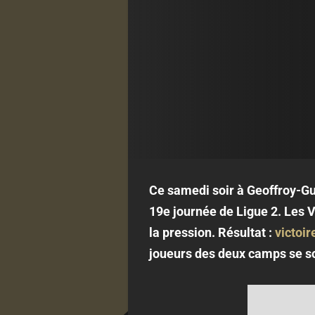
Ce samedi soir à Geoffroy-Gui
19e journée de Ligue 2. Les V
la pression. Résultat :
victoir
joueurs des deux camps se s