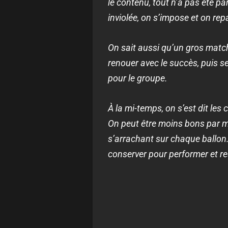
le contenu, tout n’a pas été pa
inviolée, on s’impose et on repar
On sait aussi qu’un gros match
renouer avec le succès, puis se
pour le groupe.
À la mi-temps, on s’est dit les 
On peut être moins bons par m
s’arrachant sur chaque ballon. 
conserver pour performer et re