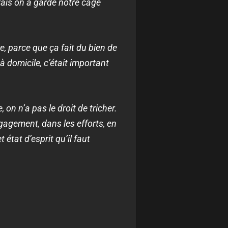
 Mais on a gardé notre cage
, parce que ça fait du bien de
à domicile, c’était important
 on n’a pas le droit de tricher.
agement, dans les efforts, en
état d’esprit qu’il faut