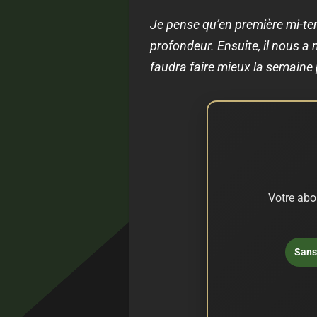
Je pense qu’en première mi-temp
profondeur. Ensuite, il nous a ma
faudra faire mieux la semaine 
Votre abo
Sans 