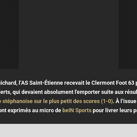
chard, l’AS Saint-Étienne recevait le Clermont Foot 63 p
erts, qui devaient absolument l'emporter suite aux résul
e stéphanoise sur le plus petit des scores (1-0)
. À l’issu
ont exprimés au micro de
beIN Sports
pour livrer leurs 