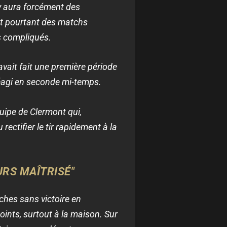
l y aura forcément des
nt pourtant des matchs
s compliqués.
avait fait une première période
en réagi en seconde mi-temps.
uipe de Clermont qui,
ctifier le tir rapidement à la
URS MAÎTRISÉ"
ches sans victoire en
points, surtout à la maison. Sur