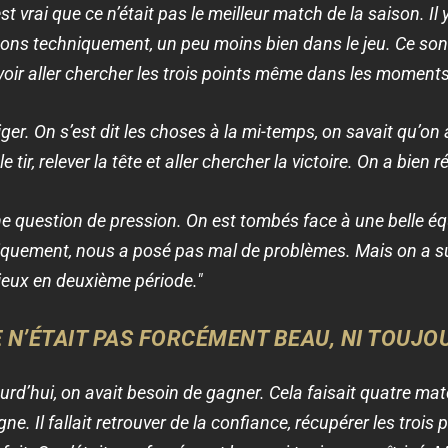
est vrai que ce n’était pas le meilleur match de la saison. I
ons techniquement, un peu moins bien dans le jeu. Ce so
avoir aller chercher les trois points même dans les moment
iger. On s’est dit les choses à la mi-temps, on savait qu’on 
er le tir, relever la tête et aller chercher la victoire. On a bi
e question de pression. On est tombés face à une belle éq
quement, nous a posé pas mal de problèmes. Mais on a su re
eux en deuxième période."
 N’ÉTAIT PAS FORCÉMENT BEAU, NI TOUJO
urd’hui, on avait besoin de gagner. Cela faisait quatre mat
. Il fallait retrouver de la confiance, récupérer les trois 