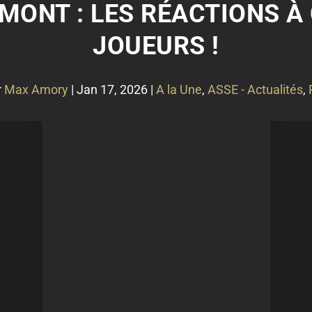
MONT : LES RÉACTIONS À
JOUEURS !
r
Max Amory
|
Jan 17, 2026
|
A la Une
,
ASSE - Actualités
,