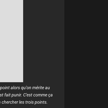
 point alors qu’on mérite au
t fait punir. C’est comme ça
 chercher les trois points.