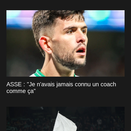
ASSE : "Je n'avais jamais connu un coach
comme ça"