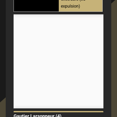
expulsion)
Gautier Larsonneur (4)