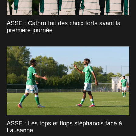
ASSE : Cathro fait des choix forts avant la
première journée
ASSE : Les tops et flops stéphanois face à
Lausanne