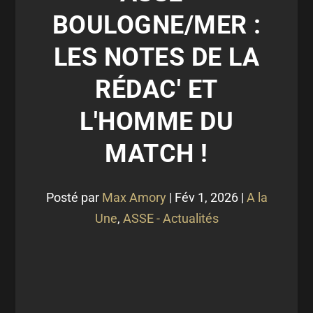
BOULOGNE/MER :
LES NOTES DE LA
RÉDAC' ET
L'HOMME DU
MATCH !
Posté par
Max Amory
|
Fév 1, 2026
|
A la
Une
,
ASSE - Actualités