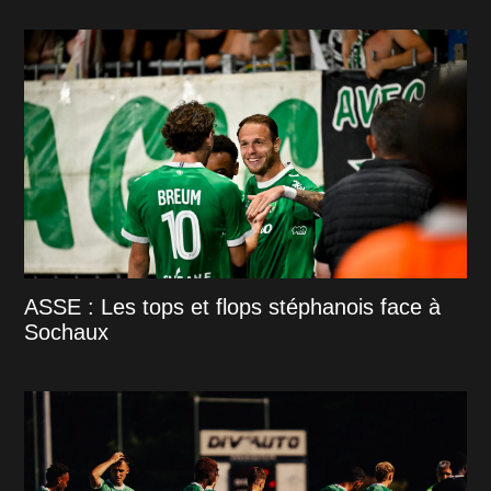
ASSE : Les tops et flops stéphanois face à
Sochaux