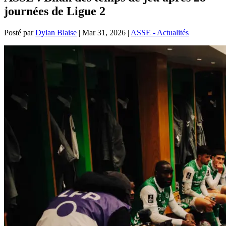
journées de Ligue 2
Posté par
Dylan Blaise
|
Mar 31, 2026
|
ASSE - Actualités