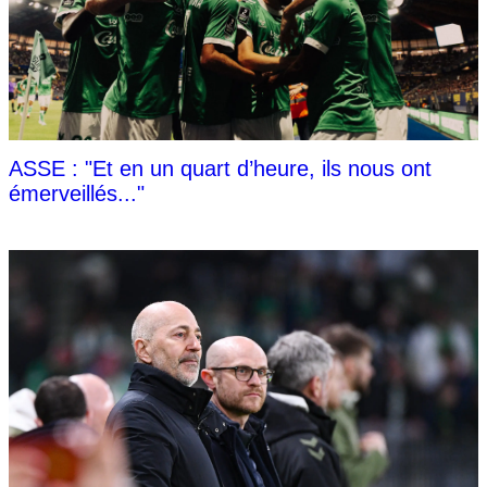
ASSE : "Et en un quart d’heure, ils nous ont
émerveillés..."