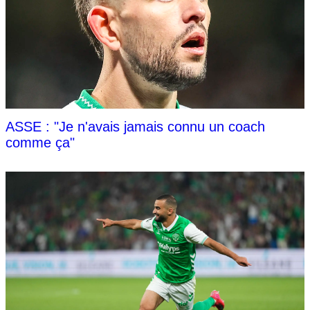
ASSE : "Je n'avais jamais connu un coach
comme ça"