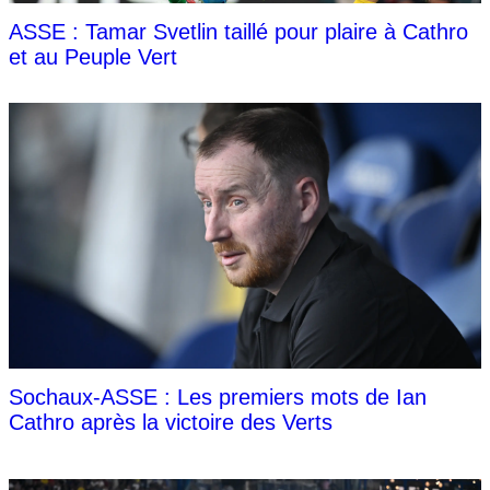
ASSE : Tamar Svetlin taillé pour plaire à Cathro
et au Peuple Vert
Sochaux-ASSE : Les premiers mots de Ian
Cathro après la victoire des Verts