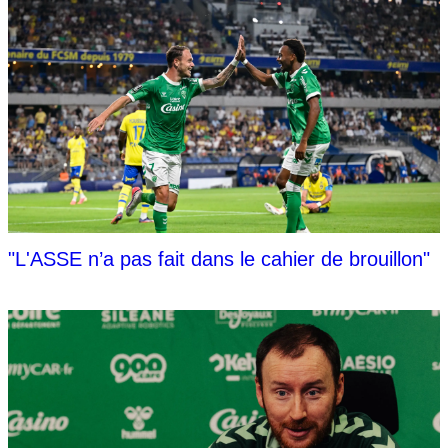
"L'ASSE n’a pas fait dans le cahier de brouillon"