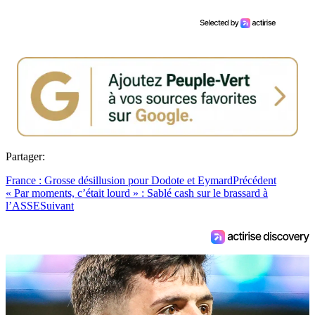
Partager:
France : Grosse désillusion pour Dodote et Eymard
Précédent
« Par moments, c’était lourd » : Sablé cash sur le brassard à
l’ASSE
Suivant