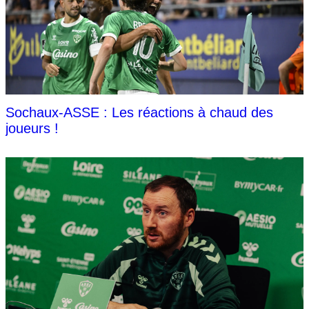
Sochaux-ASSE : Les réactions à chaud des
joueurs !