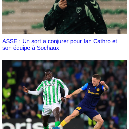
ASSE : Un sort a conjurer pour Ian Cathro et
son équipe à Sochaux