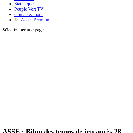
Statistiques
Peuple Vert TV
Contactez-nous
Accès Premium
♛
Sélectionner une page
ASSE : Bilan des temps de jeu après 28