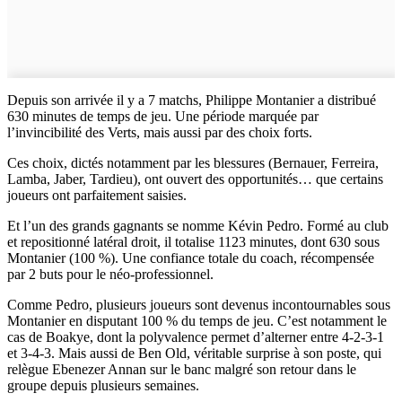
Depuis son arrivée il y a 7 matchs, Philippe Montanier a distribué
630 minutes de temps de jeu. Une période marquée par
l’invincibilité des Verts, mais aussi par des choix forts.
Ces choix, dictés notamment par les blessures (Bernauer, Ferreira,
Lamba, Jaber, Tardieu), ont ouvert des opportunités… que certains
joueurs ont parfaitement saisies.
Et l’un des grands gagnants se nomme Kévin Pedro. Formé au club
et repositionné latéral droit, il totalise 1123 minutes, dont 630 sous
Montanier (100 %). Une confiance totale du coach, récompensée
par 2 buts pour le néo-professionnel.
Comme Pedro, plusieurs joueurs sont devenus incontournables sous
Montanier en disputant 100 % du temps de jeu. C’est notamment le
cas de Boakye, dont la polyvalence permet d’alterner entre 4-2-3-1
et 3-4-3. Mais aussi de Ben Old, véritable surprise à son poste, qui
relègue Ebenezer Annan sur le banc malgré son retour dans le
groupe depuis plusieurs semaines.