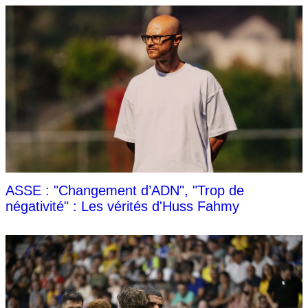
ASSE : "Changement d’ADN", "Trop de
négativité" : Les vérités d'Huss Fahmy