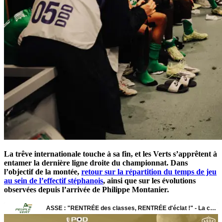
La trêve internationale touche à sa fin, et les Verts s’apprêtent à
entamer la dernière ligne droite du championnat. Dans
l’objectif de la montée,
retour sur la répartition du temps de jeu
au sein de l’effectif stéphanois
, ainsi que sur les évolutions
observées depuis l’arrivée de Philippe Montanier.