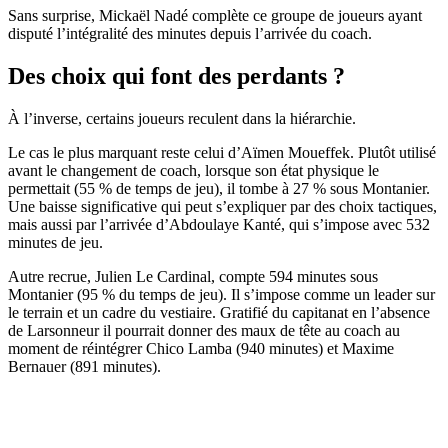
Sans surprise, Mickaël Nadé complète ce groupe de joueurs ayant
disputé l’intégralité des minutes depuis l’arrivée du coach.
Des choix qui font des perdants ?
À l’inverse, certains joueurs reculent dans la hiérarchie.
Le cas le plus marquant reste celui d’Aïmen Moueffek. Plutôt utilisé
avant le changement de coach, lorsque son état physique le
permettait (55 % de temps de jeu), il tombe à 27 % sous Montanier.
Une baisse significative qui peut s’expliquer par des choix tactiques,
mais aussi par l’arrivée d’Abdoulaye Kanté, qui s’impose avec 532
minutes de jeu.
Autre recrue, Julien Le Cardinal, compte 594 minutes sous
Montanier (95 % du temps de jeu). Il s’impose comme un leader sur
le terrain et un cadre du vestiaire. Gratifié du capitanat en l’absence
de Larsonneur il pourrait donner des maux de tête au coach au
moment de réintégrer Chico Lamba (940 minutes) et Maxime
Bernauer (891 minutes).