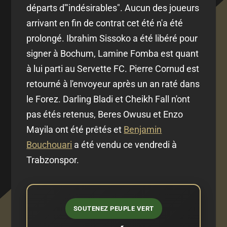
départs d'"indésirables". Aucun des joueurs
arrivant en fin de contrat cet été n'a été
prolongé. Ibrahim Sissoko a été libéré pour
signer à Bochum, Lamine Fomba est quant
à lui parti au Servette FC. Pierre Cornud est
retourné à l'envoyeur après un an raté dans
le Forez. Darling Bladi et Cheikh Fall n'ont
pas étés retenus, Beres Owusu et Enzo
Mayila ont été prêtés et
Benjamin
Bouchouari
a été vendu ce vendredi à
Trabzonspor.
SOUTENEZ PEUPLE VERT