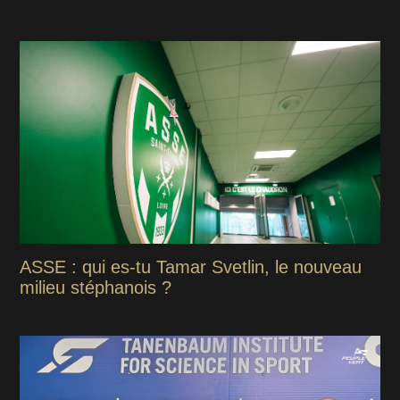
ASSE : qui es-tu Tamar Svetlin, le nouveau
milieu stéphanois ?