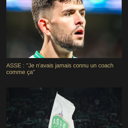
ASSE : "Je n'avais jamais connu un coach
comme ça"