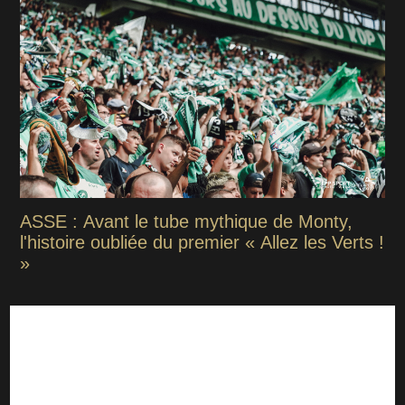
ASSE : Avant le tube mythique de Monty,
l'histoire oubliée du premier « Allez les Verts !
»