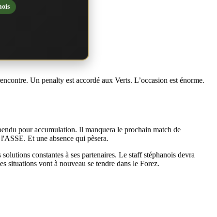
mois
rencontre. Un penalty est accordé aux Verts. L’occasion est énorme.
spendu pour accumulation. Il manquera le prochain match de
 l'ASSE. Et une absence qui pèsera.
es solutions constantes à ses partenaires. Le staff stéphanois devra
es situations vont à nouveau se tendre dans le Forez.