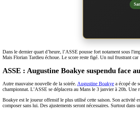
San
Dans le dernier quart d’heure, l’ASSE pousse fort notament sous l'imp
Mais Florian Tardieu échoue. Le score reste figé. Un nul frustrant car 
ASSE : Augustine Boakye suspendu face a
Autre mauvaise nouvelle de la soirée.
Augustine Boakye
a écopé de s
championnat. L’ASSE se déplacera au Mans le 3 janvier à 20h. Une re
Boakye est le joueur offensif le plus utilisé cette saison. Son activité 
composer sans lui. Des ajustements seront nécessaires. Surtout dans un