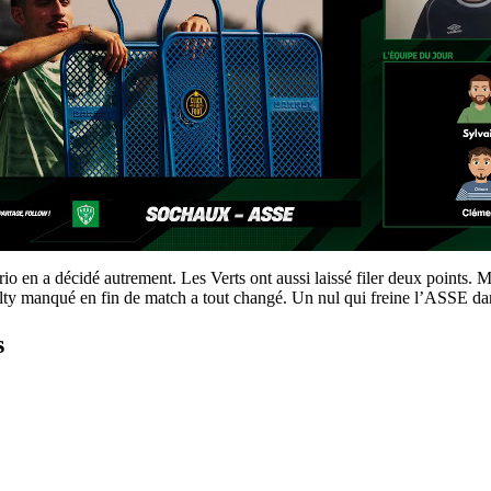
o en a décidé autrement. Les Verts ont aussi laissé filer deux points. M
enalty manqué en fin de match a tout changé. Un nul qui freine l’ASSE d
s