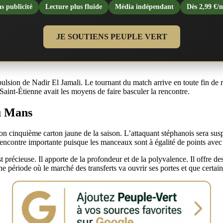
s publicité
Lecture plus fluide
Média indépendant
Dès 2,99 €/
JE SOUTIENS PEUPLE VERT
ulsion de Nadir El Jamali. Le tournant du match arrive en toute fin de 
Saint-Étienne avait les moyens de faire basculer la rencontre.
u Mans
on cinquième carton jaune de la saison. L’attaquant stéphanois sera su
ncontre importante puisque les manceaux sont à égalité de points avec
est précieuse. Il apporte de la profondeur et de la polyvalence. Il offre d
e période où le marché des transferts va ouvrir ses portes et que certain