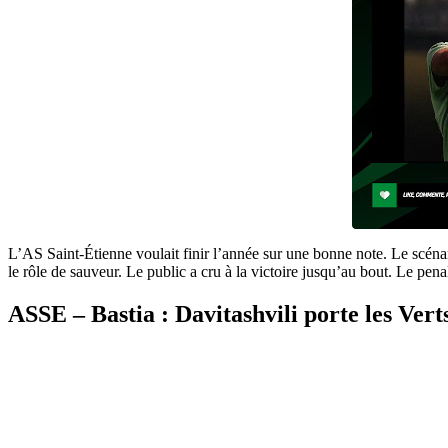
L’AS Saint-Étienne voulait finir l’année sur une bonne note. Le scénari
le rôle de sauveur. Le public a cru à la victoire jusqu’au bout. Le p
ASSE – Bastia : Davitashvili porte les Vert