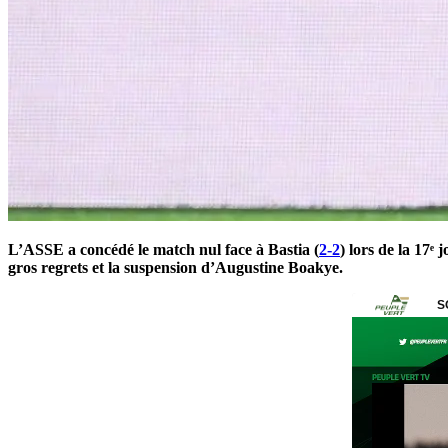
L’ASSE a concédé le match nul face à Bastia (
2-2
) lors de la 17ᵉ
gros regrets et la suspension d’Augustine Boakye.