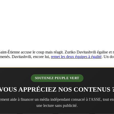
Saint-Étienne accuse le coup mais réagit. Zuriko Davitashvili égalise et 
 menés. Davitashvili, encore lui,
remet les deux équipes à égalité
. Un do
SOUTENEZ PEUPLE VERT
VOUS APPRÉCIEZ NOS CONTENUS 
ment aide à financer un média indépendant consacré à l'ASSE, tout en
une lecture sans publicité.