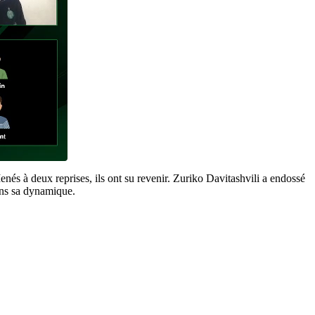
enés à deux reprises, ils ont su revenir. Zuriko Davitashvili a endossé
ans sa dynamique.