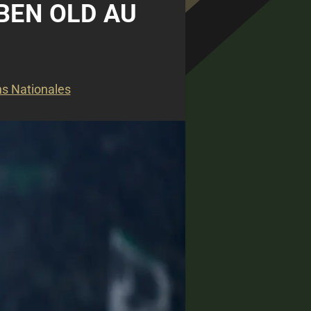
BEN OLD AU
ns Nationales