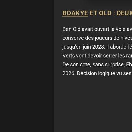
BOAKYE
ET OLD : DEU
Ben Old avait ouvert la voie a
conserve des joueurs de nive
jusqu'en juin 2028, il aborde l
Verts vont devoir serrer les rang
De son coté, sans surprise, E
2026. Décision logique vu ses