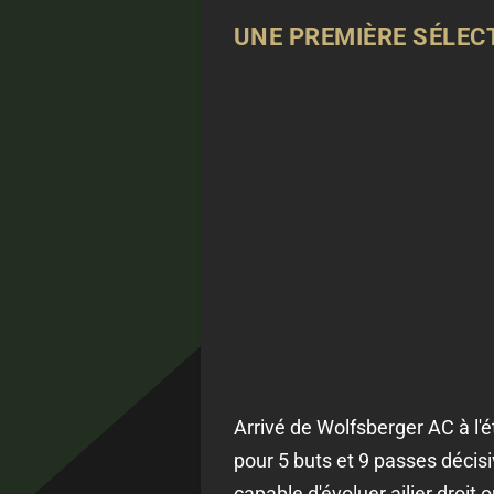
UNE PREMIÈRE SÉLECT
Arrivé de Wolfsberger AC à l'é
pour 5 buts et 9 passes décisiv
capable d'évoluer ailier droi