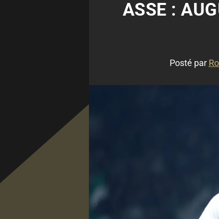
ASSE : AU
Posté par
Ro