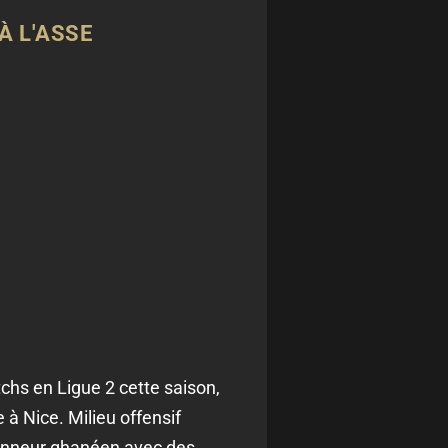
À L'ASSE
chs en Ligue 2 cette saison,
 à Nice. Milieu offensif
tionneur ghanéen avec des