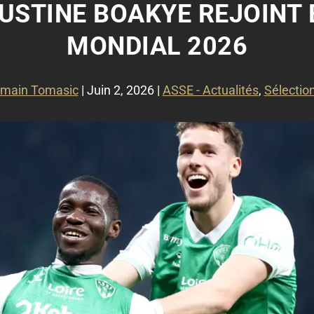
GUSTINE BOAKYE REJOINT 
MONDIAL 2026
main Tomasic
|
Juin 2, 2026
|
ASSE - Actualités
,
Sélectio