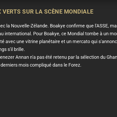
X VERTS SUR LA SCÈNE MONDIALE
vec la Nouvelle-Zélande. Boakye confirme que l'ASSE, malg
au international. Pour Boakye, ce Mondial tombe à un mo
'été avec une vitrine planétaire et un mercato qui s'annonc
s s'il brille.
benezer Annan n'a pas été retenu par la sélection du Gha
 derniers mois compliqué dans le Forez.