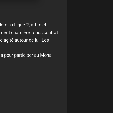
ré sa Ligue 2, attire et
ment charnière : sous contrat
e agité autour de lui. Les
na pour participer au Monal