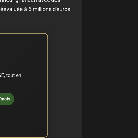
réévaluée à 6 millions d'euros
E, tout en
/mois