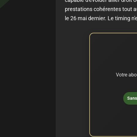
prestations cohérentes tout au
le 26 mai dernier. Le timing n
Votre abo
Sans 