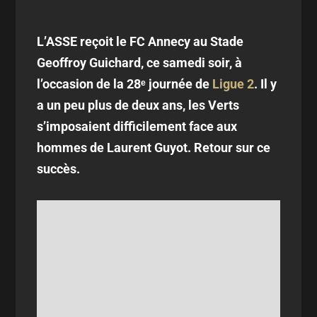
L’ASSE reçoit le FC Annecy au Stade
Geoffroy Guichard, ce samedi soir, à
l’occasion de la 28ᵉ journée de
Ligue 2
. Il y
a un peu plus de deux ans, les Verts
s’imposaient difficilement face aux
hommes de Laurent Guyot. Retour sur ce
succès.