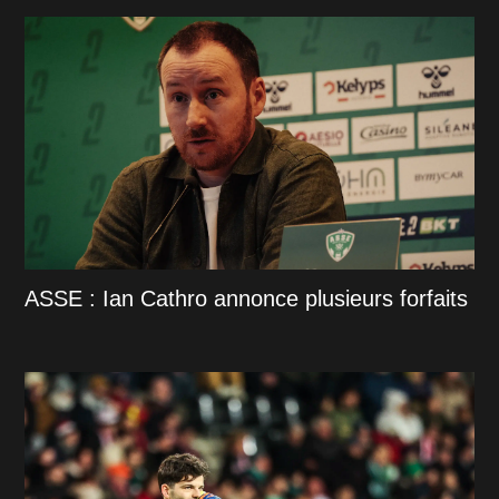
ASSE : Ian Cathro annonce plusieurs forfaits