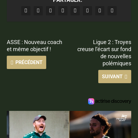
ASSE : Nouveau coach
Ligue 2 : Troyes
et même objectif !
creuse l’écart sur fond
de nouvelles
PRÉCÉDENT
polémiques
SUIVANT