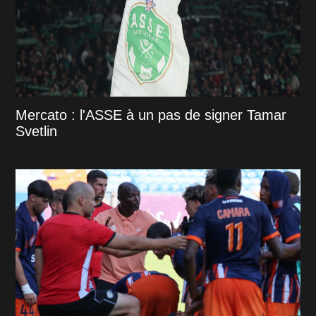
Mercato : l'ASSE à un pas de signer Tamar
Svetlin