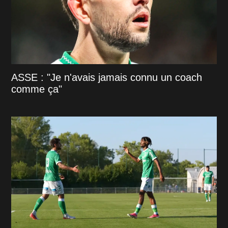
ASSE : "Je n'avais jamais connu un coach
comme ça"