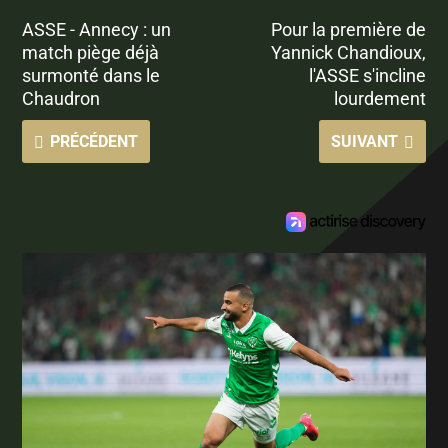
ASSE - Annecy : un
Pour la première de
match piège déjà
Yannick Chandioux,
surmonté dans le
l'ASSE s'incline
Chaudron
lourdement
PRÉCÉDENT
SUIVANT