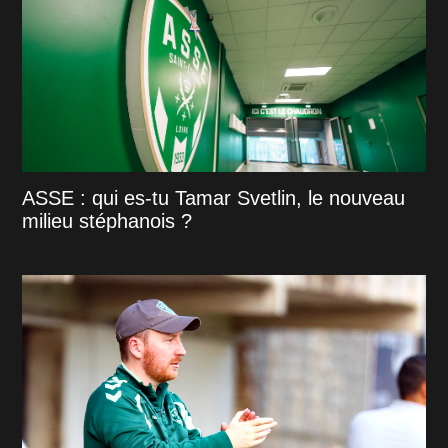
ASSE : qui es-tu Tamar Svetlin, le nouveau
milieu stéphanois ?