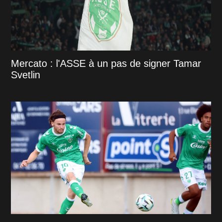
Mercato : l'ASSE à un pas de signer Tamar
Svetlin