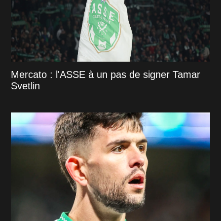
Mercato : l'ASSE à un pas de signer Tamar
Svetlin