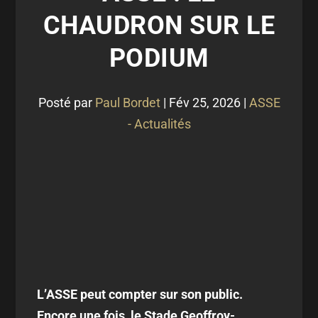
CHAUDRON SUR LE
PODIUM
Posté par
Paul Bordet
|
Fév 25, 2026
|
ASSE
- Actualités
L’ASSE peut compter sur son public.
Encore une fois, le Stade Geoffroy-