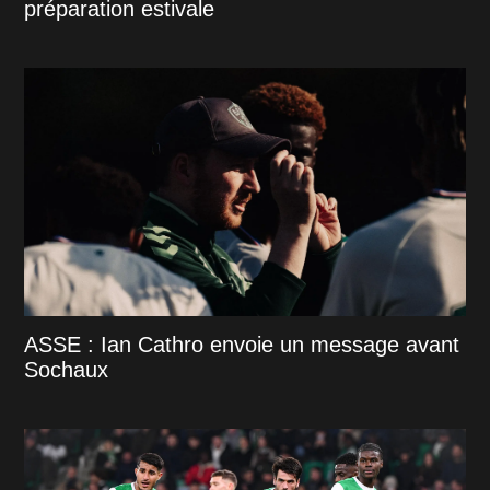
préparation estivale
ASSE : Ian Cathro envoie un message avant
Sochaux