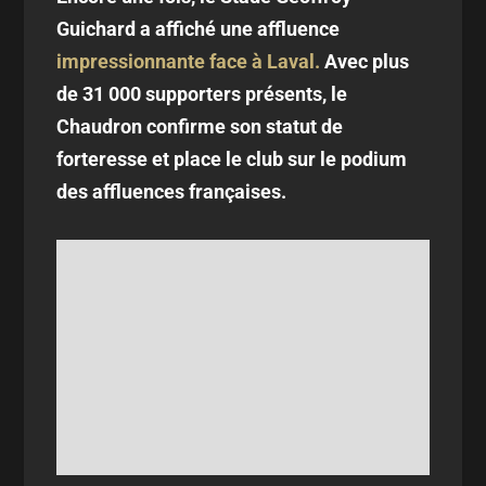
Guichard a affiché une affluence
impressionnante face à Laval.
Avec plus
de 31 000 supporters présents, le
Chaudron confirme son statut de
forteresse et place le club sur le podium
des affluences françaises.