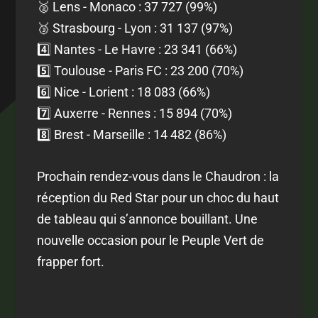
🥈 Lens - Monaco : 37 727 (99%)
🥉 Strasbourg - Lyon : 31 137 (97%)
4️⃣ Nantes - Le Havre : 23 341 (66%)
5️⃣ Toulouse - Paris FC : 23 200 (70%)
6️⃣ Nice - Lorient : 18 083 (66%)
7️⃣ Auxerre - Rennes : 15 894 (70%)
8️⃣ Brest - Marseille : 14 482 (86%)
Prochain rendez-vous dans le Chaudron : la
réception du Red Star pour un choc du haut
de tableau qui s’annonce bouillant. Une
nouvelle occasion pour le Peuple Vert de
frapper fort.