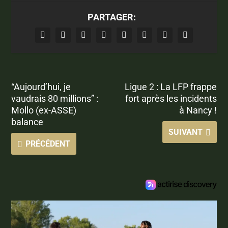
PARTAGER:
“Aujourd’hui, je
Ligue 2 : La LFP frappe
vaudrais 80 millions” :
fort après les incidents
Mollo (ex-ASSE)
à Nancy !
balance
SUIVANT
PRÉCÉDENT