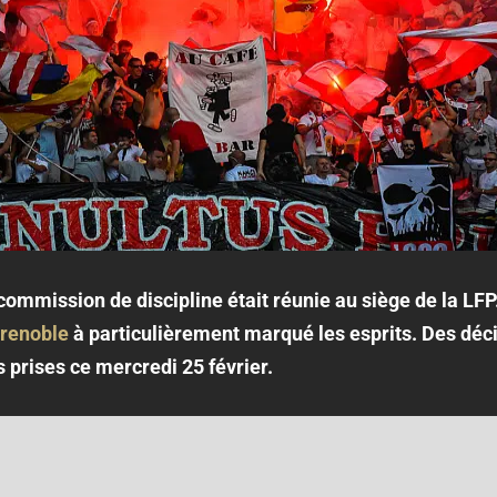
mmission de discipline était réunie au siège de la LFP
Grenoble
à particulièrement marqué les esprits. Des déci
s prises ce mercredi 25 février.