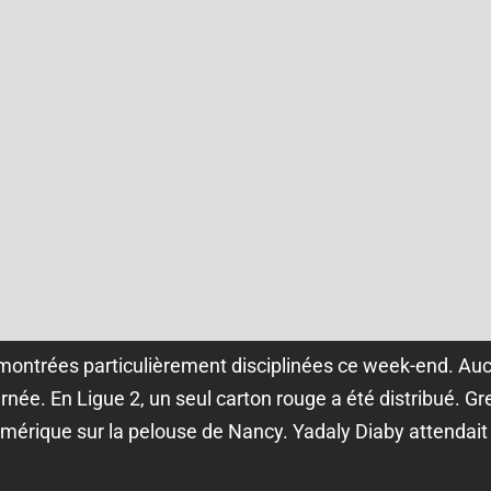
t montrées particulièrement disciplinées ce week-end. Au
ournée. En Ligue 2, un seul carton rouge a été distribué. G
numérique sur la pelouse de Nancy. Yadaly Diaby attendait