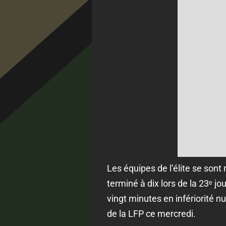
Les équipes de l’élite se son
terminé à dix lors de la 23ᵉ j
vingt minutes en infériorité 
de la LFP ce mercredi.