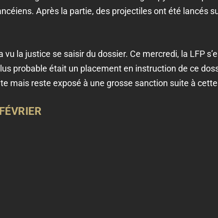
ncéiens. Après la partie, des projectiles ont été lancés s
 vu la justice se saisir du dossier. Ce mercredi, la LFP s
plus probable était un placement en instruction de ce dos
te mais reste exposé à une grosse sanction suite à cette
 FÉVRIER