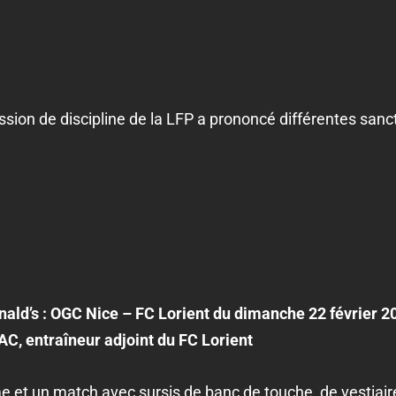
sion de discipline de la LFP a prononcé différentes sanc
ald’s : OGC Nice – FC Lorient du dimanche 22 février 2
, entraîneur adjoint du FC Lorient
et un match avec sursis de banc de touche, de vestiaire 