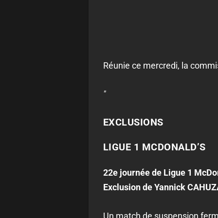
Réunie ce mercredi, la commis
"
EXCLUSIONS
LIGUE 1 MCDONALD’S
22e journée de Ligue 1 McDon
Exclusion de Yannick CAHUZAC
Un match de suspension ferme 