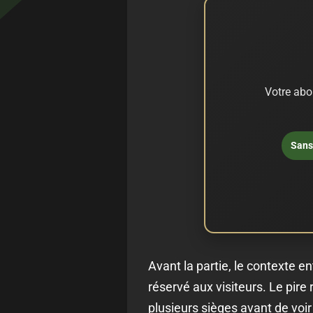
Votre abo
Sans 
Avant la partie, le contexte e
réservé aux visiteurs. Le pire
plusieurs sièges avant de voi