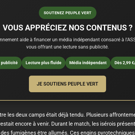
SOUTENEZ PEUPLE VERT
VOUS APPRÉCIEZ NOS CONTENUS ?
nnement aide à financer un média indépendant consacré à l'ASS
vous offrant une lecture sans publicité.
publicité
Lecture plus fluide
Média indépendant
Dès 2,99 €
JE SOUTIENS PEUPLE VERT
ntre les deux camps était déjà tendu. Plusieurs affronteme
 restait encore à venir. Durant le match, les isérois prése
r des fumigènes être allumés. Ces engins pyrotechniques