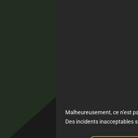
Malheureusement, ce n’est pas l
Des incidents inacceptables se