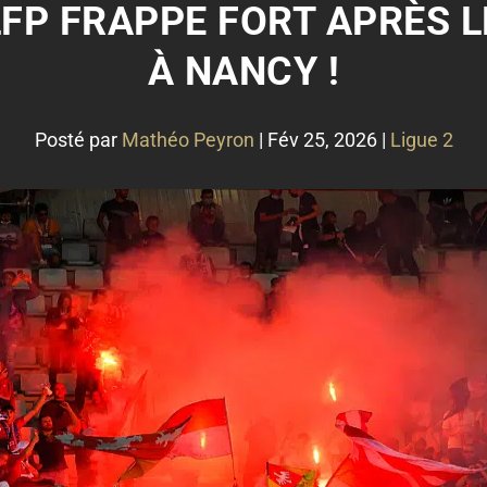
 LFP FRAPPE FORT APRÈS 
À NANCY !
Posté par
Mathéo Peyron
|
Fév 25, 2026
|
Ligue 2