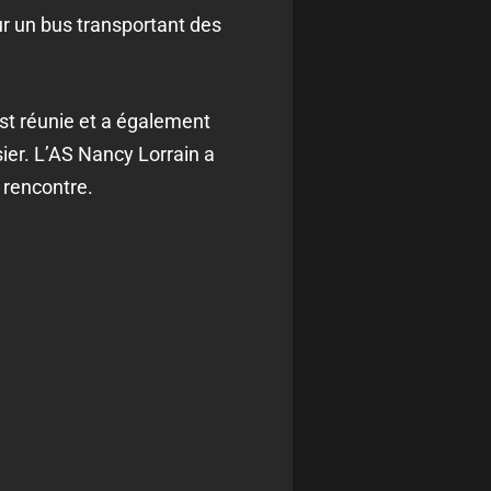
ur un bus transportant des
’est réunie et a également
sier. L’AS Nancy Lorrain a
 rencontre.