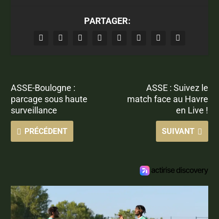
PARTAGER:
ASSE-Boulogne :
ASSE : Suivez le
parcage sous haute
match face au Havre
surveillance
en Live !
PRÉCÉDENT
SUIVANT