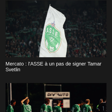
Mercato : l'ASSE à un pas de signer Tamar
Svetlin