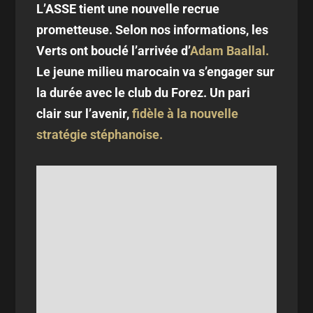
L’ASSE tient une nouvelle recrue
prometteuse. Selon nos informations, les
Verts ont bouclé l’arrivée d’
Adam Baallal.
Le jeune milieu marocain va s’engager sur
la durée avec le club du Forez. Un pari
clair sur l’avenir,
fidèle à la nouvelle
stratégie stéphanoise.