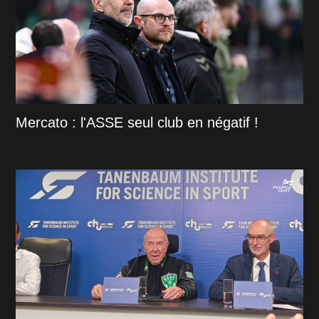
Mercato : l'ASSE seul club en négatif !