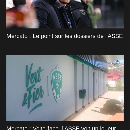
Mercato : Le point sur les dossiers de l'ASSE
Mercato : Volte-face, l’ASSE voit un joueur