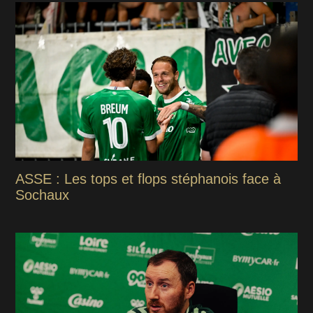
ASSE : Les tops et flops stéphanois face à
Sochaux