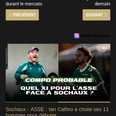
durant le mercato
demain
PRÉCÉDENT
SUIVANT
Sochaux - ASSE : Ian Cathro a choisi ses 11
hommes pour débuter