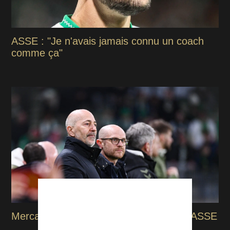
ASSE : "Je n'avais jamais connu un coach
comme ça"
Mercato : Le point sur les dossiers de l'ASSE