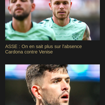
ASSE : On en sait plus sur l'absence
Cardona contre Venise