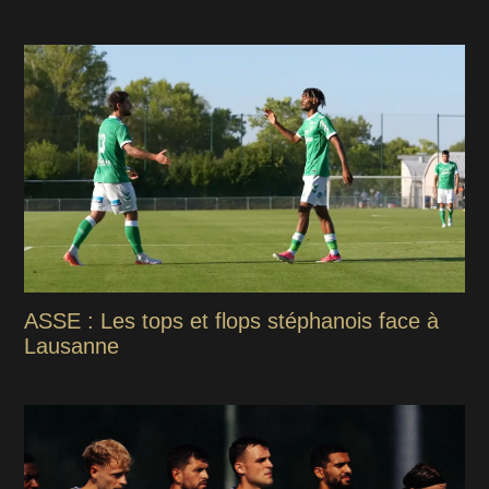
ASSE : Les tops et flops stéphanois face à
Lausanne