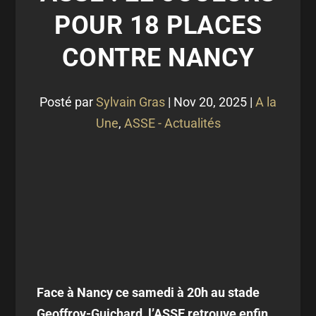
POUR 18 PLACES
CONTRE NANCY
Posté par
Sylvain Gras
|
Nov 20, 2025
|
A la
Une
,
ASSE - Actualités
Face à Nancy ce samedi à 20h au stade
Geoffroy-Guichard, l’ASSE retrouve enfin