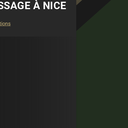
SSAGE À NICE
tions