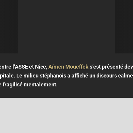
ntre l’ASSE et Nice,
Aïmen Moueffek
s’est présenté de
pitale. Le milieu stéphanois a affiché un discours calme
ge fragilisé mentalement.