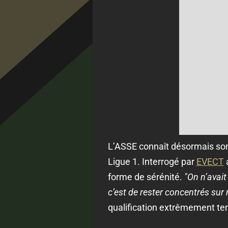
L’ASSE connaît désormais son 
Ligue 1. Interrogé par
EVECT
a
forme de sérénité.
"On n’avait
c’est de rester concentrés su
qualification extrêmement te