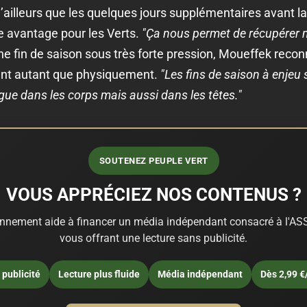
’ailleurs que les quelques jours supplémentaires avant l
le avantage pour les Verts.
"Ça nous permet de récupérer ma
e fin de saison sous très forte pression, Moueffek reconn
ent autant que physiquement.
"Les fins de saison à enjeu
gue dans les corps mais aussi dans les têtes."
SOUTENEZ PEUPLE VERT
VOUS APPRÉCIEZ NOS CONTENUS ?
nnement aide à financer un média indépendant consacré à l'ASS
vous offrant une lecture sans publicité.
publicité
Lecture plus fluide
Média indépendant
Dès 2,99 €