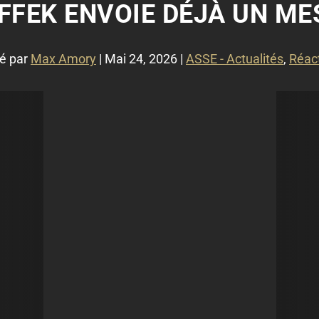
FEK ENVOIE DÉJÀ UN ME
é par
Max Amory
|
Mai 24, 2026
|
ASSE - Actualités
,
Réac