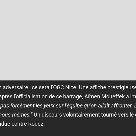
adversaire : ce sera l’OGC Nice. Une affiche prestigieuse
près l’officialisation de ce barrage, Aïmen Moueffek a 
 pas forcément les yeux sur l’équipe qu’on allait affronter.
r nous-mêmes."
Un discours volontairement tourné vers le c
ndue contre Rodez.