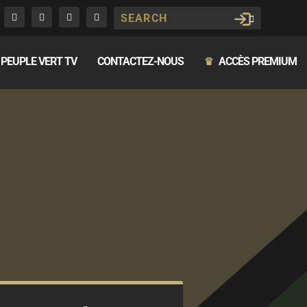
PEUPLE VERT TV
CONTACTEZ-NOUS
ACCÈS PREMIUM
♛