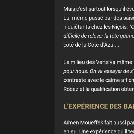
Mais c’est surtout lorsqu’il é
Lui-même passé par des saiso
inquiétants chez les Niçois.
"Q
difficile de relever la tête quan
côté de la Côte d’Azur...
Le milieu des Verts va même pl
pour nous. On va essayer de s’
contraste avec le calme affic
Rodez et la qualification obt
L’EXPÉRIENCE DES B
Aïmen Moueffek fait aussi pa
enjeu. Une expérience qu’il te