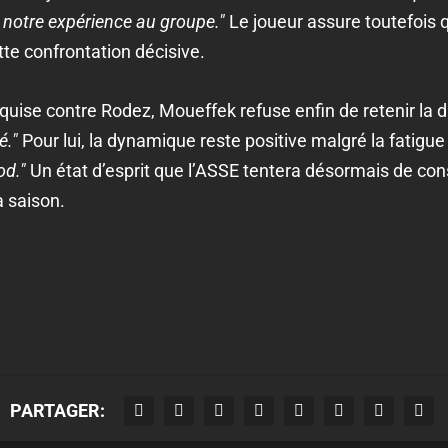
r notre expérience au groupe."
Le joueur assure toutefois qu
te confrontation décisive.
quise contre Rodez, Moueffek refuse enfin de retenir la di
é."
Pour lui, la dynamique reste positive malgré la fatig
od."
Un état d’esprit que l’ASSE tentera désormais de con
a saison.
PARTAGER: