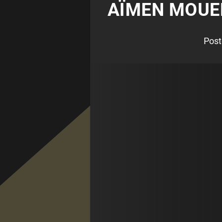
AÏMEN MOUEF
Post