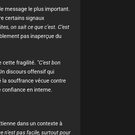
 le message le plus important.
e certains signaux
es, on sait ce que c’est. C’est
ablement pas inaperçue du
cette fragilité.
"C’est bon
n discours offensif qui
é la souffrance vécue contre
 confiance en interne.
Étienne dans un contexte à
e n’est pas facile, surtout pour