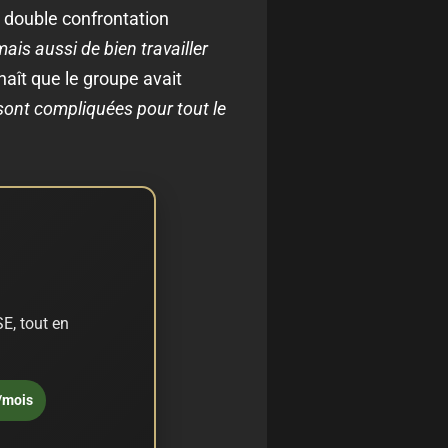
a double confrontation
is aussi de bien travailler
aît que le groupe avait
 sont compliquées pour tout le
E, tout en
/mois