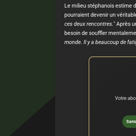
Le milieu stéphanois estime d
pourraient devenir un véritab
ces deux rencontres."
Après un
besoin de souffler mentalem
monde. Il y a beaucoup de fati
Votre abo
Sans 