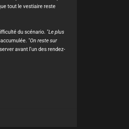
e tout le vestiaire reste
fficulté du scénario.
"Le plus
ue accumulée.
"On reste sur
server avant l’un des rendez-