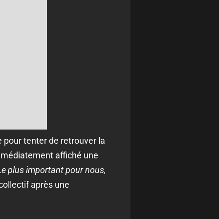
 pour tenter de retrouver la
immédiatement affiché une
 Le plus important pour nous,
ollectif après une