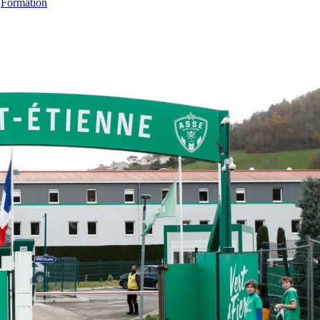
,
Formation