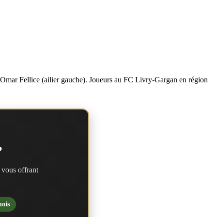
t Omar Fellice (ailier gauche). Joueurs au FC Livry-Gargan en région
?
 vous offrant
mois