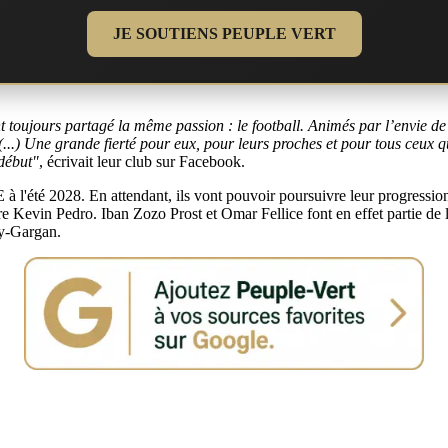
JE SOUTIENS PEUPLE VERT
oujours partagé la même passion : le football. Animés par l’envie de p
. (...) Une grande fierté pour eux, pour leurs proches et pour tous ceu
 début"
, écrivait leur club sur Facebook.
 à l'été 2028. En attendant, ils vont pouvoir poursuivre leur progress
 Kevin Pedro. Iban Zozo Prost et Omar Fellice font en effet partie de 
ry-Gargan.