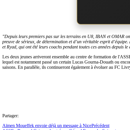
"Depuis leurs premiers pas sur les terrains en U8, IBAN et OMAR ont t
preuve de sérieux, de détermination et d’un véritable esprit d’équipe
et Ryad, qui ont été leurs coachs pendant toutes ces années depuis le
Les deux jeunes arriveront ensemble au centre de formation de l'ASSE
lequel est notamment passé un certain Lucas Gourna-Douath ou encore
saisons. En parallèle, ils continueront également à évoluer au FC Liv
Partager:
Aïmen Moueffek envoie déjà un message à Nice
Précédent