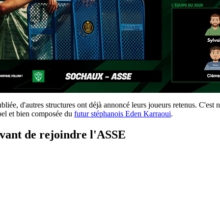
 publiée, d'autres structures ont déjà annoncé leurs joueurs retenus. C'
bel et bien composée du
futur stéphanois Eden Karraoui
.
vant de rejoindre l'ASSE