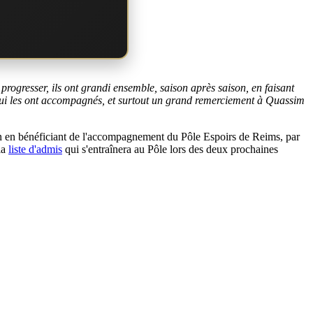
rogresser, ils ont grandi ensemble, saison après saison, en faisant
x qui les ont accompagnés, et surtout un grand remerciement à Quassim
ion en bénéficiant de l'accompagnement du Pôle Espoirs de Reims, par
la
liste d'admis
qui s'entraînera au Pôle lors des deux prochaines