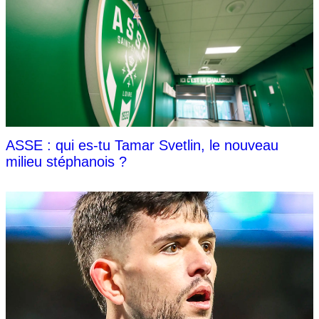
ASSE : qui es-tu Tamar Svetlin, le nouveau
milieu stéphanois ?