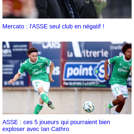
Mercato : l'ASSE seul club en négatif !
ASSE : ces 5 joueurs qui pourraient bien
exploser avec Ian Cathro