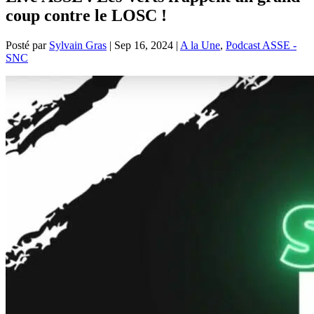
coup contre le LOSC !
Posté par
Sylvain Gras
|
Sep 16, 2024
|
A la Une
,
Podcast ASSE -
SNC