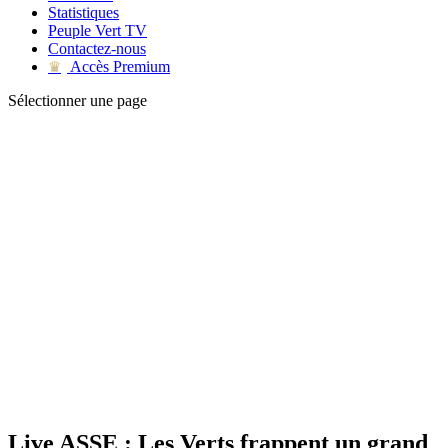
Statistiques
Peuple Vert TV
Contactez-nous
Accès Premium
♛
Sélectionner une page
Live ASSE : Les Verts frappent un grand