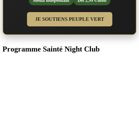
Média indépendant
Dès 2,99 €/mois
JE SOUTIENS PEUPLE VERT
Programme Sainté Night Club