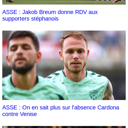
ASSE : Jakob Breum donne RDV aux
supporters stéphanois
ASSE : On en sait plus sur l'absence Cardona
contre Venise