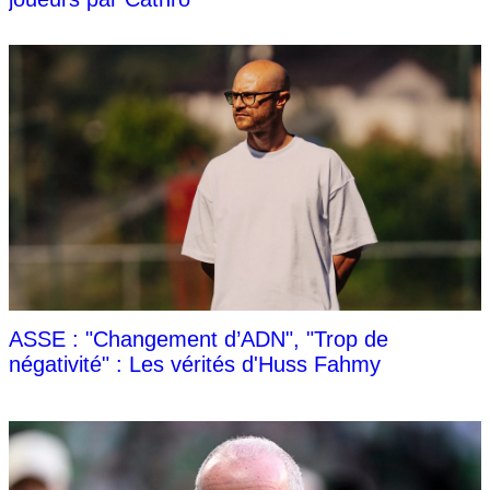
ASSE : "Changement d’ADN", "Trop de
négativité" : Les vérités d'Huss Fahmy