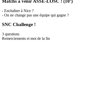
Matchs à venir ASSE-LOSC ! (10’)
- Enchaîner à Nice ?
- On ne change pas une équipe qui gagne ?
SNC Challenge !
3 questions
Remerciements et mot de la fin