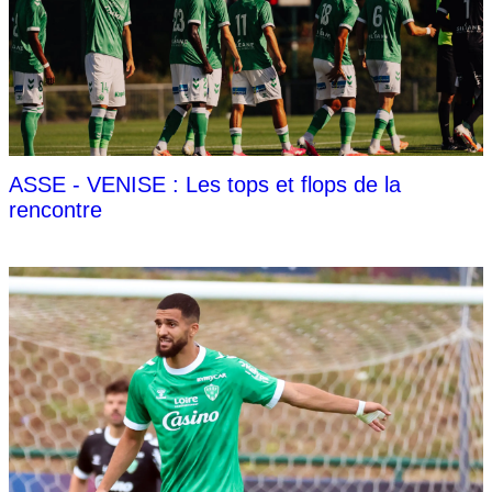
ASSE - VENISE : Les tops et flops de la
rencontre