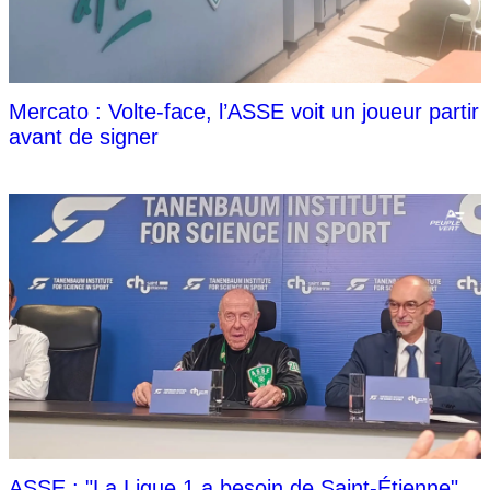
Mercato : Volte-face, l’ASSE voit un joueur partir
avant de signer
ASSE : "La Ligue 1 a besoin de Saint-Étienne"