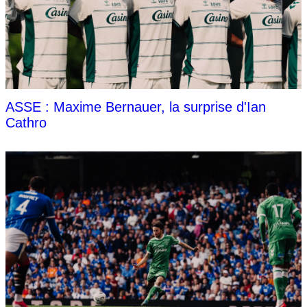
ASSE : Maxime Bernauer, la surprise d'Ian
Cathro