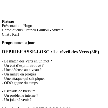
Plateau
Présentation : Hugo
Chroniqueurs : Patrick Guillou - Sylvain
Chat : Karl
Programme du jour
DEBRIEF ASSE-LOSC : Le réveil des Verts (30’)
- Le match des Verts en un mot ?
- Un état d’esprit retrouvé ?
- Une défense au niveau ?
- Un milieu en progrès
- Une attaque qui sait piquer
- ODO gagne du temps
- Escalade de blessure.
- Un problème interne ?
- Un joker à venir ?